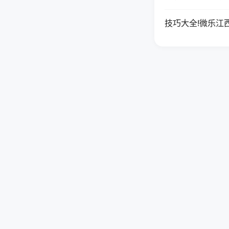
技巧大全!微乐江