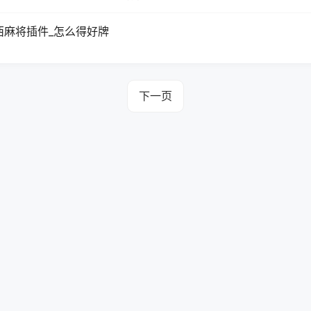
西麻将插件_怎么得好牌
下一页