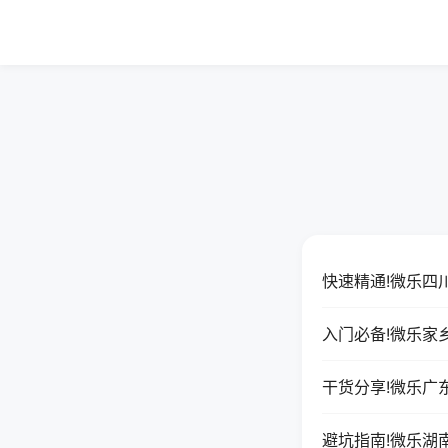
快速精通!微乐四
入门必备!微乐家
干货分享!微乐广
避坑指南!微乐湖