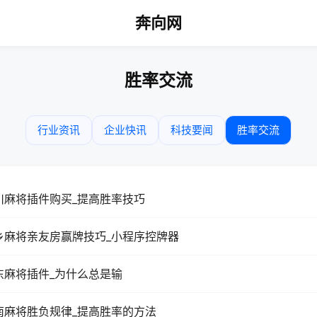
奔向网
胜率交流
行业资讯
企业快讯
科技要闻
胜率交流
川麻将插件购买_提高胜率技巧
乡麻将亲友房赢牌技巧_小程序控牌器
东麻将插件_为什么总是输
南麻将胜负规律_提高胜率的方法