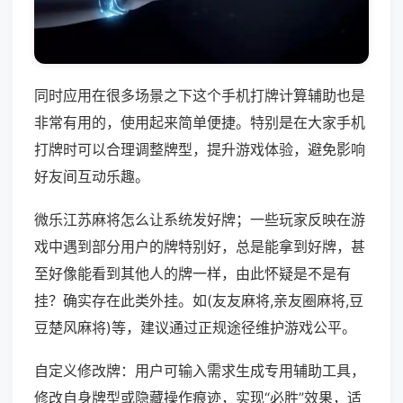
同时应用在很多场景之下这个手机打牌计算辅助也是
非常有用的，使用起来简单便捷。特别是在大家手机
打牌时可以合理调整牌型，提升游戏体验，避免影响
好友间互动乐趣。
微乐江苏麻将怎么让系统发好牌；一些玩家反映在游
戏中遇到部分用户的牌特别好，总是能拿到好牌，甚
至好像能看到其他人的牌一样，由此怀疑是不是有
挂？确实存在此类外挂。如(友友麻将,亲友圈麻将,豆
豆楚风麻将)等，建议通过正规途径维护游戏公平。
自定义修改牌：用户可输入需求生成专用辅助工具，
修改自身牌型或隐藏操作痕迹，实现“必胜”效果，适