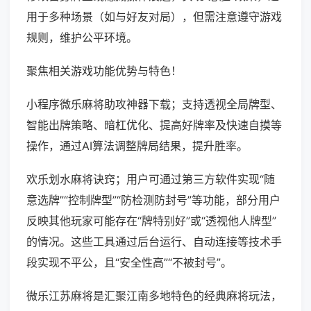
用于多种场景（如与好友对局），但需注意遵守游戏
规则，维护公平环境。
聚焦相关游戏功能优势与特色！
小程序微乐麻将助攻神器下载；支持透视全局牌型、
智能出牌策略、暗杠优化、提高好牌率及快速自摸等
操作，通过AI算法调整牌局结果，提升胜率。
欢乐划水麻将诀窍；用户可通过第三方软件实现“随
意选牌”“控制牌型”“防检测防封号”等功能，部分用户
反映其他玩家可能存在“牌特别好”或“透视他人牌型”
的情况。这些工具通过后台运行、自动连接等技术手
段实现不平公，且“安全性高”“不被封号”。
微乐江苏麻将是汇聚江南多地特色的经典麻将玩法，