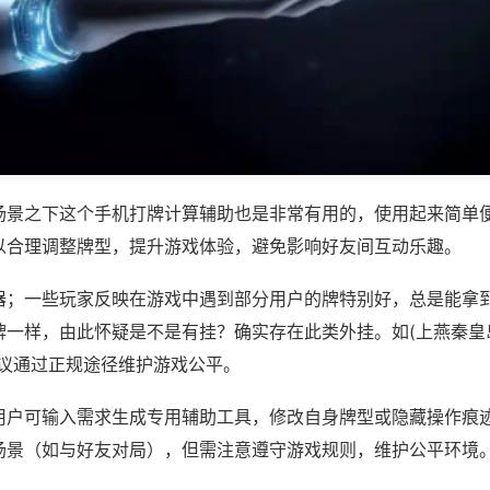
场景之下这个手机打牌计算辅助也是非常有用的，使用起来简单
以合理调整牌型，提升游戏体验，避免影响好友间互动乐趣。
器；一些玩家反映在游戏中遇到部分用户的牌特别好，总是能拿
一样，由此怀疑是不是有挂？确实存在此类外挂。如(上燕秦皇岛
建议通过正规途径维护游戏公平。
用户可输入需求生成专用辅助工具，修改自身牌型或隐藏操作痕迹
场景（如与好友对局），但需注意遵守游戏规则，维护公平环境