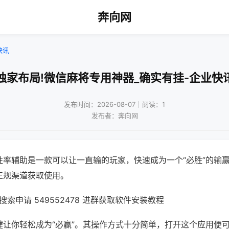
奔向网
快讯
独家布局!微信麻将专用神器_确实有挂-企业快
发布时间：2026-08-07｜阅读：1
发布者：奔向网
胜率辅助是一款可以让一直输的玩家，快速成为一个“必胜”的输
正规渠道获取使用。
索申请 549552478 进群获取软件安装教程
键让你轻松成为“必赢”。其操作方式十分简单，打开这个应用便