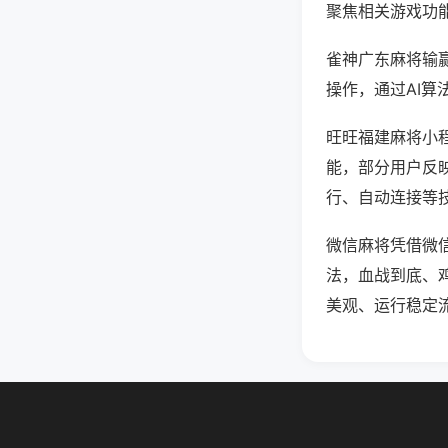
聚焦相关游戏功
雀神广东麻将输
操作，通过AI算
旺旺福建麻将小程
能，部分用户反映
行、自动连接等技
微信麻将凭借微
法，血战到底、
美观、运行稳定