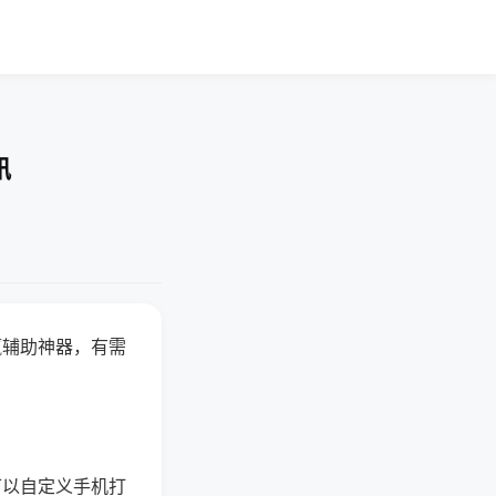
讯
赢辅助神器，有需
可以自定义手机打