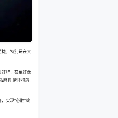
便捷。特别是在大
到好牌，甚至好像
麻将,情怀棋牌,
，实现“必胜”效
。