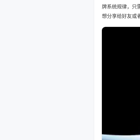
牌系统规律，只
想分享给好友或