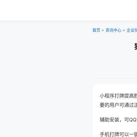
首页
>
资讯中心
>
企业
小程序打牌提高
要的用户可通过
辅助安装，可QQ搜
手机打牌可以一