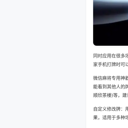
同时应用在很多
家手机打牌时可
微信麻将专用神
能看到其他人的牌
顺欣茶楼)等，
自定义修改牌：
果，适用于多种