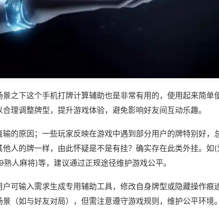
场景之下这个手机打牌计算辅助也是非常有用的，使用起来简单
以合理调整牌型，提升游戏体验，避免影响好友间互动乐趣。
直输的原因；一些玩家反映在游戏中遇到部分用户的牌特别好，
其他人的牌一样，由此怀疑是不是有挂？确实存在此类外挂。如(
69熟人麻将)等，建议通过正规途径维护游戏公平。
用户可输入需求生成专用辅助工具，修改自身牌型或隐藏操作痕迹
场景（如与好友对局），但需注意遵守游戏规则，维护公平环境