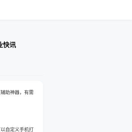
业快讯
赢辅助神器，有需
可以自定义手机打