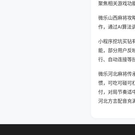
聚焦相关游戏功
微乐山西麻将攻
作，通过AI算法
小程序挖坑买钻有
能，部分用户反映
行、自动连接等技
微乐河北麻将传
惯，可吃可碰可
付，对局节奏适
河北方言配音充