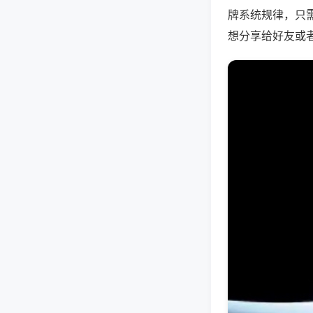
牌系统规律，只
想分享给好友或