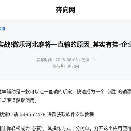
奔向网
快讯
实战!微乐河北麻将一直输的原因_其实有挂-企
发布时间：2026-08-08｜阅读：1
发布者：奔向网
胜率辅助是一款可以让一直输的玩家，快速成为一个“必胜”的输
正规渠道获取使用。
索申请 549552478 进群获取软件安装教程
键让你轻松成为“必赢”。其操作方式十分简单，打开这个应用便