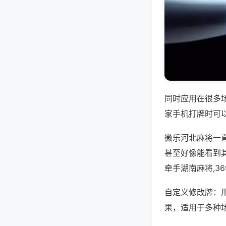
同时应用在很多
家手机打牌时可
微乐河北麻将一
甚至好像能看到
牵手湖南麻将,3
自定义修改牌：
果，适用于多种