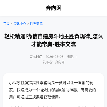
奔向网
首页
>
资讯中心
>
胜率交流
轻松精通!微信自建房斗地主胜负规律_怎么
才能常赢-胜率交流
发布时间：2026-08-06｜阅读：1
发布者：奔向网
小程序打牌提高胜率辅助是一款可以让一直输的玩
家，快速成为一个“必胜”的输赢辅助神器，有需要的
用户可通过正规渠道获取使用。