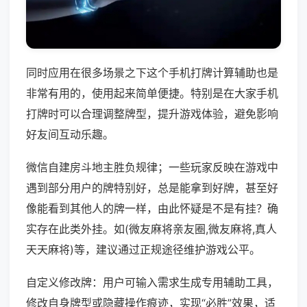
同时应用在很多场景之下这个手机打牌计算辅助也是
非常有用的，使用起来简单便捷。特别是在大家手机
打牌时可以合理调整牌型，提升游戏体验，避免影响
好友间互动乐趣。
微信自建房斗地主胜负规律；一些玩家反映在游戏中
遇到部分用户的牌特别好，总是能拿到好牌，甚至好
像能看到其他人的牌一样，由此怀疑是不是有挂？确
实存在此类外挂。如(微友麻将亲友圈,微友麻将,真人
天天麻将)等，建议通过正规途径维护游戏公平。
自定义修改牌：用户可输入需求生成专用辅助工具，
修改自身牌型或隐藏操作痕迹，实现“必胜”效果，适