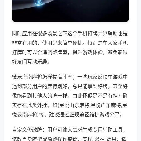
同时应用在很多场景之下这个手机打牌计算辅助也是
非常有用的，使用起来简单便捷。特别是在大家手机
打牌时可以合理调整牌型，提升游戏体验，避免影响
好友间互动乐趣。
微乐海南麻将怎样提高胜率；一些玩家反映在游戏中
遇到部分用户的牌特别好，总是能拿到好牌，甚至好
像能看到其他人的牌一样，由此怀疑是不是有挂？确
实存在此类外挂。如(星悦山东麻将,星悦广东麻将,星
悦云南麻将)等，建议通过正规途径维护游戏公平。
自定义修改牌：用户可输入需求生成专用辅助工具，
修改自身牌型或隐藏操作痕迹，实现“必胜”效果，适