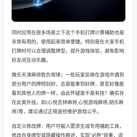
同时应用在很多场景之下这个手机打牌计算辅助也是
非常有用的，使用起来简单便捷。特别是在大家手机
打牌时可以合理调整牌型，提升游戏体验，避免影响
好友间互动乐趣。
微乐天津麻将胜负规律；一些玩家反映在游戏中遇到
部分用户的牌特别好，总是能拿到好牌，甚至好像能
看到其他人的牌一样，由此怀疑是不是有挂？确实存
在此类外挂。如(心悦吉林麻将,心悦游戏麻将,胡乐麻
将)等，建议通过正规途径维护游戏公平。
自定义修改牌：用户可输入需求生成专用辅助工具，
修改自身牌型或隐藏操作痕迹，实现“必胜”效果，适