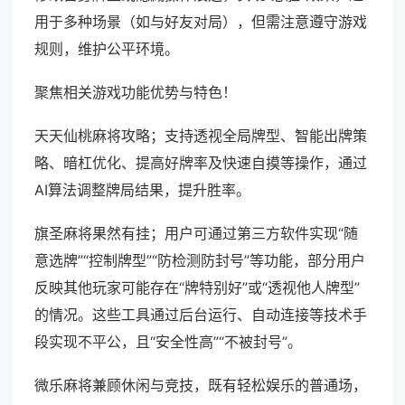
用于多种场景（如与好友对局），但需注意遵守游戏
规则，维护公平环境。
聚焦相关游戏功能优势与特色！
天天仙桃麻将攻略；支持透视全局牌型、智能出牌策
略、暗杠优化、提高好牌率及快速自摸等操作，通过
AI算法调整牌局结果，提升胜率。
旗圣麻将果然有挂；用户可通过第三方软件实现“随
意选牌”“控制牌型”“防检测防封号”等功能，部分用户
反映其他玩家可能存在“牌特别好”或“透视他人牌型”
的情况。这些工具通过后台运行、自动连接等技术手
段实现不平公，且“安全性高”“不被封号”。
微乐麻将兼顾休闲与竞技，既有轻松娱乐的普通场，