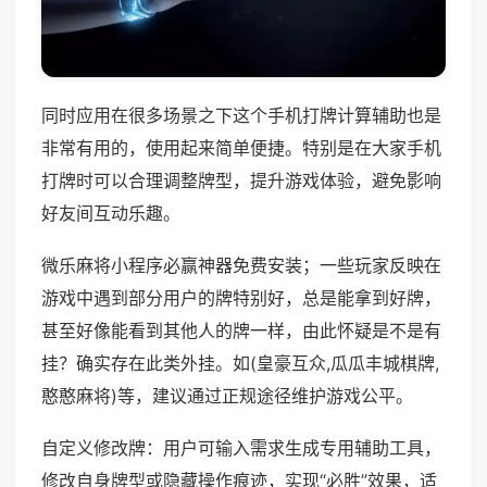
同时应用在很多场景之下这个手机打牌计算辅助也是
非常有用的，使用起来简单便捷。特别是在大家手机
打牌时可以合理调整牌型，提升游戏体验，避免影响
好友间互动乐趣。
微乐麻将小程序必赢神器免费安装；一些玩家反映在
游戏中遇到部分用户的牌特别好，总是能拿到好牌，
甚至好像能看到其他人的牌一样，由此怀疑是不是有
挂？确实存在此类外挂。如(皇豪互众,瓜瓜丰城棋牌,
憨憨麻将)等，建议通过正规途径维护游戏公平。
自定义修改牌：用户可输入需求生成专用辅助工具，
修改自身牌型或隐藏操作痕迹，实现“必胜”效果，适