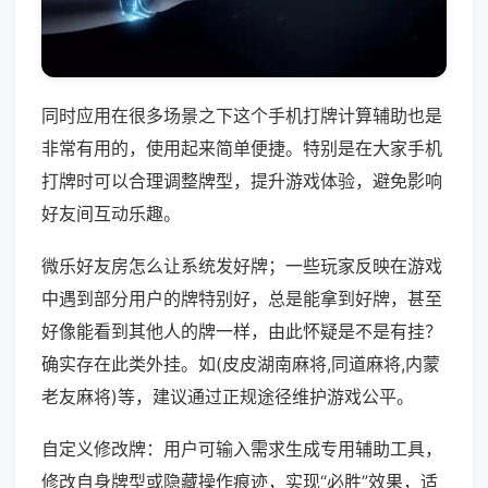
同时应用在很多场景之下这个手机打牌计算辅助也是
非常有用的，使用起来简单便捷。特别是在大家手机
打牌时可以合理调整牌型，提升游戏体验，避免影响
好友间互动乐趣。
微乐好友房怎么让系统发好牌；一些玩家反映在游戏
中遇到部分用户的牌特别好，总是能拿到好牌，甚至
好像能看到其他人的牌一样，由此怀疑是不是有挂？
确实存在此类外挂。如(皮皮湖南麻将,同道麻将,内蒙
老友麻将)等，建议通过正规途径维护游戏公平。
自定义修改牌：用户可输入需求生成专用辅助工具，
修改自身牌型或隐藏操作痕迹，实现“必胜”效果，适