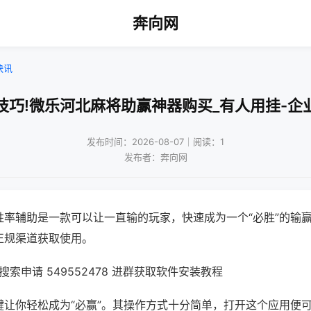
奔向网
快讯
技巧!微乐河北麻将助赢神器购买_有人用挂-企
发布时间：2026-08-07｜阅读：1
发布者：奔向网
胜率辅助是一款可以让一直输的玩家，快速成为一个“必胜”的输
正规渠道获取使用。
索申请 549552478 进群获取软件安装教程
键让你轻松成为“必赢”。其操作方式十分简单，打开这个应用便