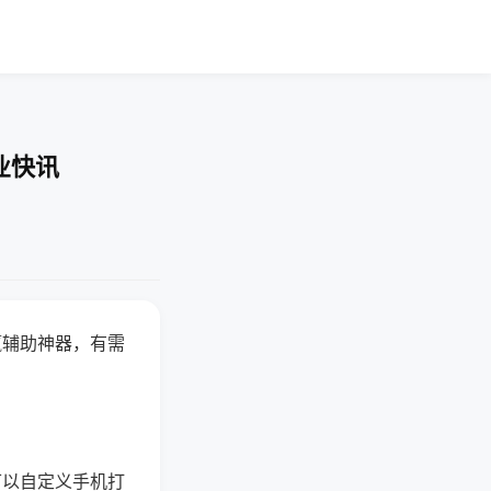
业快讯
赢辅助神器，有需
可以自定义手机打