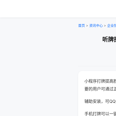
首页
>
资讯中心
>
企业
听牌
小程序打牌提高
要的用户可通过
辅助安装，可QQ搜
手机打牌可以一