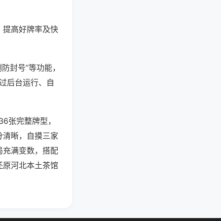
、提高好牌率及快
测防封号”等功能，
通过后台运行、自
36张完整牌型，
分清晰，自摸三家
局充满变数，搭配
还原河北本土茶馆