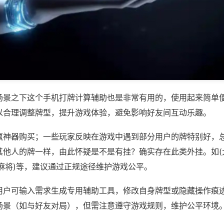
场景之下这个手机打牌计算辅助也是非常有用的，使用起来简单
以合理调整牌型，提升游戏体验，避免影响好友间互动乐趣。
赢神器购买；一些玩家反映在游戏中遇到部分用户的牌特别好，
其他人的牌一样，由此怀疑是不是有挂？确实存在此类外挂。如(
麻将)等，建议通过正规途径维护游戏公平。
用户可输入需求生成专用辅助工具，修改自身牌型或隐藏操作痕迹
场景（如与好友对局），但需注意遵守游戏规则，维护公平环境