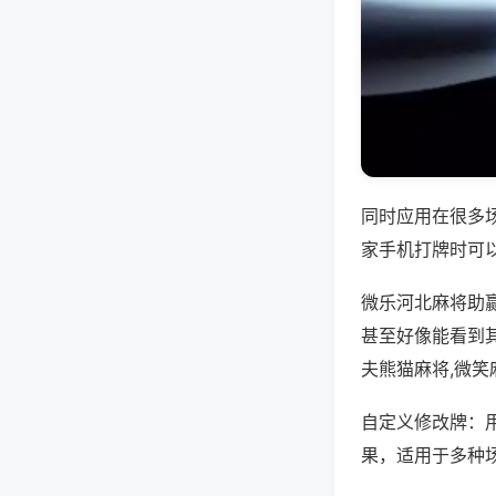
同时应用在很多
家手机打牌时可
微乐河北麻将助
甚至好像能看到
夫熊猫麻将,微笑
自定义修改牌：
果，适用于多种