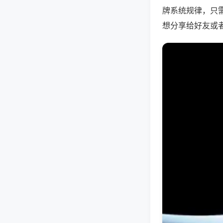
牌系统规律，只
想分享给好友或