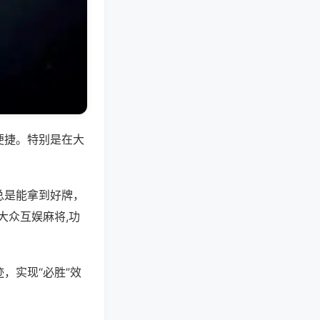
便捷。特别是在大
总是能拿到好牌，
大众互娱麻将,功
，实现“必胜”效
。