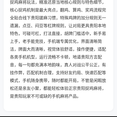
捉鸡麻将玩法，精准还原当地核心规则与特色细节，
核心捉鸡机制是最大亮点，翻鸡、算鸡、奖鸡流程完
全贴合线下贵阳搓麻习惯，特殊鸡牌的加分规则无一
遗漏，点豆、闷豆等杠牌规则，让对局更具贵阳本地
特色，可碰可杠，打法直接，胡牌门槛适中，新手易
上手，老手能竞技，手机端专属优化，界面清晰简
洁，牌面大而清晰，视觉体验舒适，操作便捷，适配
各类手机机型，运行流畅不卡顿，地道贵阳方言配
音，每一句都充满本地韵味，真人对战公平公正，有
挂作弊，匹配机制合理，支持好友约局、快速匹配等
模式，手机随身携带，随时都能开局，不管是闲暇放
松还是亲友小聚，都能轻松体验正宗贵阳捉鸡麻将，
是贵阳玩家不可或缺的手机麻将产品。