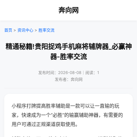
奔向网
首页
>
资讯中心
>
胜率交流
精通秘籍!贵阳捉鸡手机麻将辅牌器_必赢神
器-胜率交流
发布时间：2026-08-08｜阅读：1
发布者：奔向网
小程序打牌提高胜率辅助是一款可以让一直输的玩
家，快速成为一个“必胜”的输赢辅助神器，有需要的
用户可通过正规渠道获取使用。