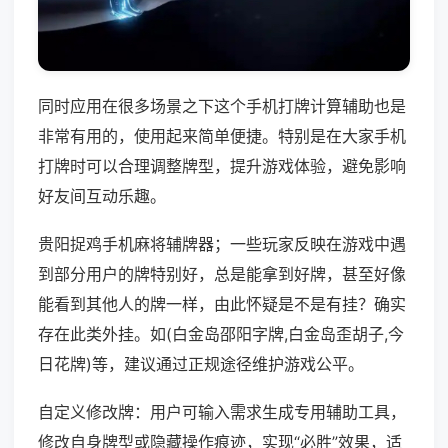
同时应用在很多场景之下这个手机打牌计算辅助也是
非常有用的，使用起来简单便捷。特别是在大家手机
打牌时可以合理调整牌型，提升游戏体验，避免影响
好友间互动乐趣。
贵阳捉鸡手机麻将辅牌器；一些玩家反映在游戏中遇
到部分用户的牌特别好，总是能拿到好牌，甚至好像
能看到其他人的牌一样，由此怀疑是不是有挂？确实
存在此类外挂。如(白金岛邵阳字牌,白金岛歪胡子,今
日花牌)等，建议通过正规途径维护游戏公平。
自定义修改牌：用户可输入需求生成专用辅助工具，
修改自身牌型或隐藏操作痕迹，实现“必胜”效果，适