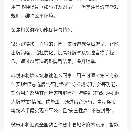
用于多种场景（如与好友对局），但需注意遵守游戏
规则，维护公平环境。
聚焦相关游戏功能优势与特色！
微乐跑得快一直输的原因；支持透视全局牌型、智能
出牌策略、暗杠优化、提高好牌率及快速自摸等操
作，通过AI算法调整牌局结果，提升胜率。
心悦麻将填大坑总输怎么回事；用户可通过第三方软
件实现“随意选牌”“控制牌型”“防检测防封号”等功能，
部分用户反映其他玩家可能存在“牌特别好”或“透视他
人牌型”的情况。这些工具通过后台运行、自动连接
等技术手段实现不平公，且“安全性高”“不被封号”。
微乐麻将汇聚全国数百种省市县地方麻将玩法，智能