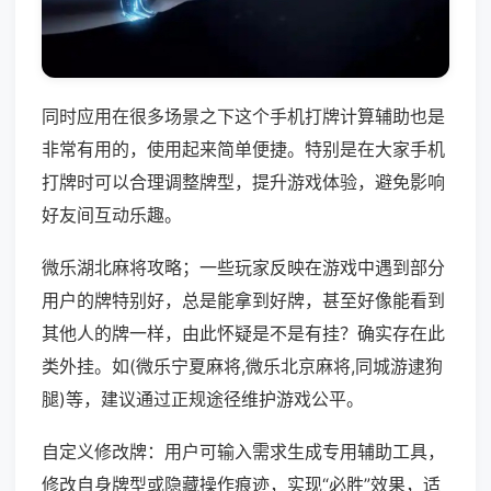
同时应用在很多场景之下这个手机打牌计算辅助也是
非常有用的，使用起来简单便捷。特别是在大家手机
打牌时可以合理调整牌型，提升游戏体验，避免影响
好友间互动乐趣。
微乐湖北麻将攻略；一些玩家反映在游戏中遇到部分
用户的牌特别好，总是能拿到好牌，甚至好像能看到
其他人的牌一样，由此怀疑是不是有挂？确实存在此
类外挂。如(微乐宁夏麻将,微乐北京麻将,同城游逮狗
腿)等，建议通过正规途径维护游戏公平。
自定义修改牌：用户可输入需求生成专用辅助工具，
修改自身牌型或隐藏操作痕迹，实现“必胜”效果，适