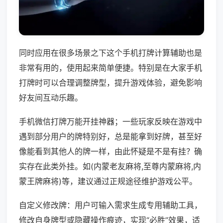
同时应用在很多场景之下这个手机打牌计算辅助也是
非常有用的，使用起来简单便捷。特别是在大家手机
打牌时可以合理调整牌型，提升游戏体验，避免影响
好友间互动乐趣。
手机微信打牌万能开挂神器；一些玩家反映在游戏中
遇到部分用户的牌特别好，总是能拿到好牌，甚至好
像能看到其他人的牌一样，由此怀疑是不是有挂？确
实存在此类外挂。如(内蒙老友麻将,至尊内蒙麻将,内
蒙王牌麻将)等，建议通过正规途径维护游戏公平。
自定义修改牌：用户可输入需求生成专用辅助工具，
修改自身牌型或隐藏操作痕迹，实现“必胜”效果，适