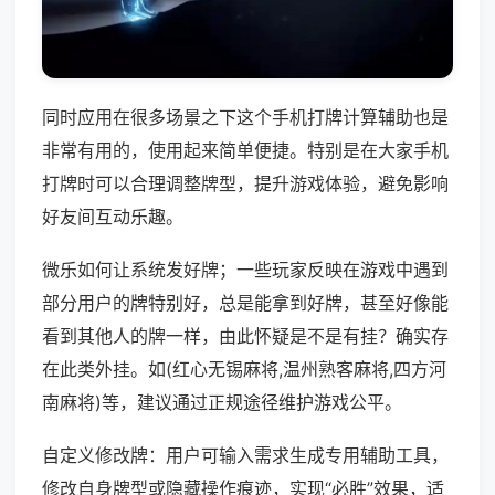
同时应用在很多场景之下这个手机打牌计算辅助也是
非常有用的，使用起来简单便捷。特别是在大家手机
打牌时可以合理调整牌型，提升游戏体验，避免影响
好友间互动乐趣。
微乐如何让系统发好牌；一些玩家反映在游戏中遇到
部分用户的牌特别好，总是能拿到好牌，甚至好像能
看到其他人的牌一样，由此怀疑是不是有挂？确实存
在此类外挂。如(红心无锡麻将,温州熟客麻将,四方河
南麻将)等，建议通过正规途径维护游戏公平。
自定义修改牌：用户可输入需求生成专用辅助工具，
修改自身牌型或隐藏操作痕迹，实现“必胜”效果，适