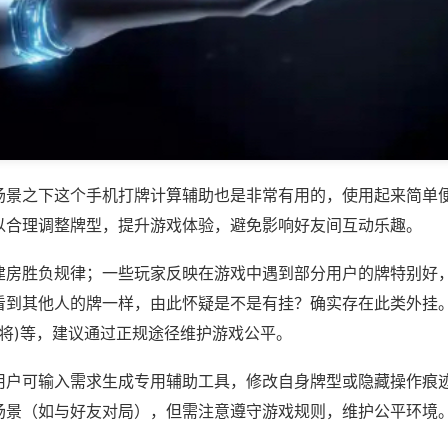
场景之下这个手机打牌计算辅助也是非常有用的，使用起来简单
以合理调整牌型，提升游戏体验，避免影响好友间互动乐趣。
建房胜负规律；一些玩家反映在游戏中遇到部分用户的牌特别好
看到其他人的牌一样，由此怀疑是不是有挂？确实存在此类外挂。
麻将)等，建议通过正规途径维护游戏公平。
用户可输入需求生成专用辅助工具，修改自身牌型或隐藏操作痕迹
场景（如与好友对局），但需注意遵守游戏规则，维护公平环境