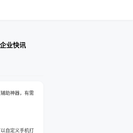
-企业快讯
赢辅助神器，有需
可以自定义手机打