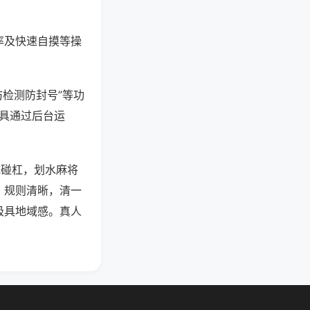
率及快速自摸等操
防检测防封号”等功
工具通过后台运
吃碰杠，划水麻将
，规则清晰，清一
极具地域感。真人