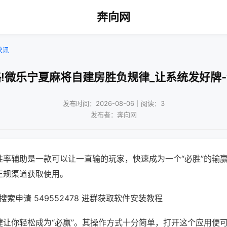
奔向网
快讯
!微乐宁夏麻将自建房胜负规律_让系统发好牌
发布时间：2026-08-06｜阅读：3
发布者：奔向网
胜率辅助是一款可以让一直输的玩家，快速成为一个“必胜”的输
正规渠道获取使用。
索申请 549552478 进群获取软件安装教程
键让你轻松成为“必赢”。其操作方式十分简单，打开这个应用便