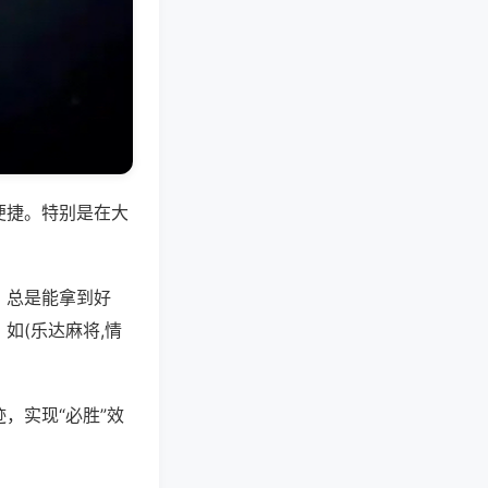
便捷。特别是在大
，总是能拿到好
如(乐达麻将,情
，实现“必胜”效
。