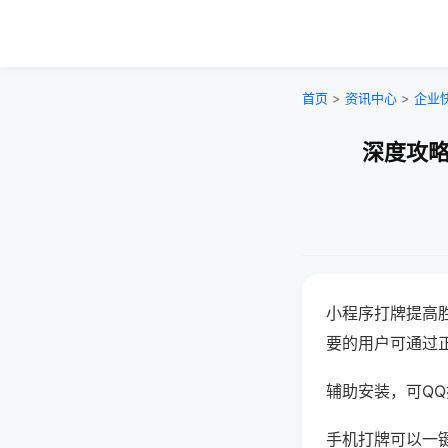
首页
>
资讯中心
>
企业
深度攻略
小程序打牌提高
要的用户可通过
辅助安装，可QQ搜
手机打牌可以一