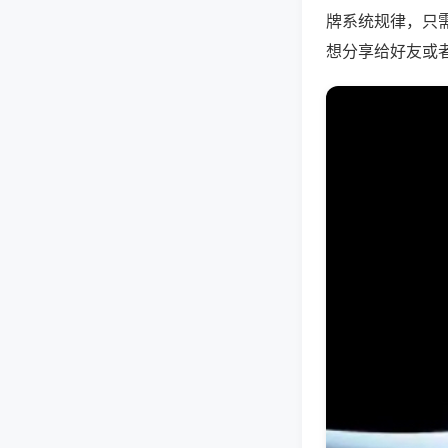
牌系统规律，只
想分享给好友或