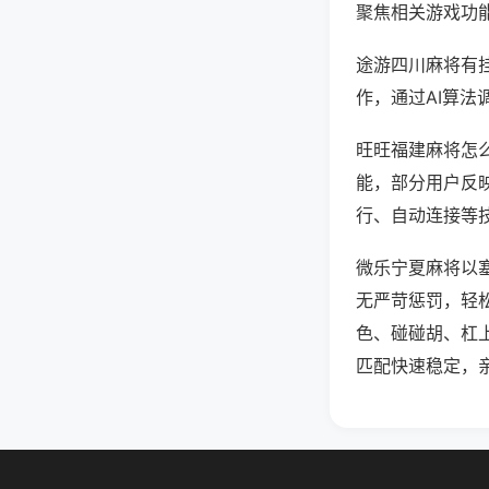
聚焦相关游戏功
途游四川麻将有
作，通过AI算法
旺旺福建麻将怎么
能，部分用户反映
行、自动连接等技
微乐宁夏麻将以
无严苛惩罚，轻
色、碰碰胡、杠
匹配快速稳定，