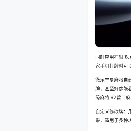
同时应用在很多
家手机打牌时可
微乐宁夏麻将自
牌，甚至好像能
缘麻将,92营口
自定义修改牌：
果，适用于多种