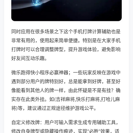
同时应用在很多场景之下这个手机打牌计算辅助也是
非常有用的，使用起来简单便捷。特别是在大家手机
打牌时可以合理调整牌型，提升游戏体验，避免影响
好友间互动乐趣。
微乐跑得快小程序必赢神器；一些玩家反映在游戏中
遇到部分用户的牌特别好，总是能拿到好牌，甚至好
像能看到其他人的牌一样，由此怀疑是不是有挂？确
实存在此类外挂。如(吉祥麻将,快乐打麻将,打哈儿麻
将)等，建议通过正规途径维护游戏公平。
自定义修改牌：用户可输入需求生成专用辅助工具，
修改自身牌型或隐藏操作痕迹，实现“必胜”效果，适