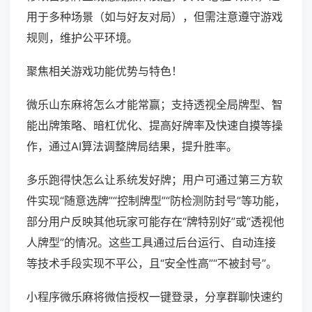
用于多种场景（如与好友对局），但需注意遵守游戏
规则，维护公平环境。
聚焦相关游戏功能优势与特色！
微乐山东麻将怎么才能常赢；支持透视全局牌型、智
能出牌策略、暗杠优化、提高好牌率及快速自摸等操
作，通过AI算法调整牌局结果，提升胜率。
多乐跑得快怎么让系统发好牌；用户可通过第三方软
件实现“随意选牌”“控制牌型”“防检测防封号”等功能，
部分用户反映其他玩家可能存在“牌特别好”或“透视他
人牌型”的情况。这些工具通过后台运行、自动连接
等技术手段实现不平公，且“安全性高”“不被封号”。
小程序微乐麻将微信授权一键登录，分享群聊快速约