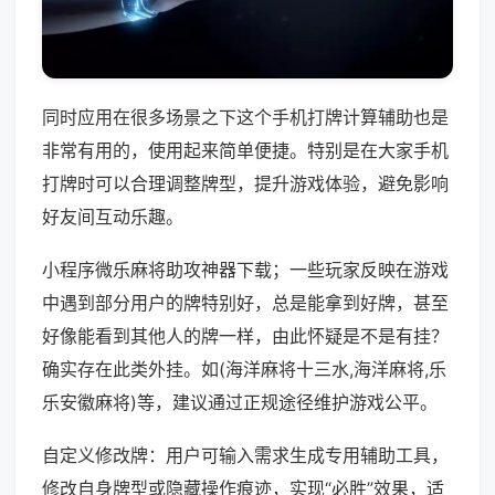
同时应用在很多场景之下这个手机打牌计算辅助也是
非常有用的，使用起来简单便捷。特别是在大家手机
打牌时可以合理调整牌型，提升游戏体验，避免影响
好友间互动乐趣。
小程序微乐麻将助攻神器下载；一些玩家反映在游戏
中遇到部分用户的牌特别好，总是能拿到好牌，甚至
好像能看到其他人的牌一样，由此怀疑是不是有挂？
确实存在此类外挂。如(海洋麻将十三水,海洋麻将,乐
乐安徽麻将)等，建议通过正规途径维护游戏公平。
自定义修改牌：用户可输入需求生成专用辅助工具，
修改自身牌型或隐藏操作痕迹，实现“必胜”效果，适