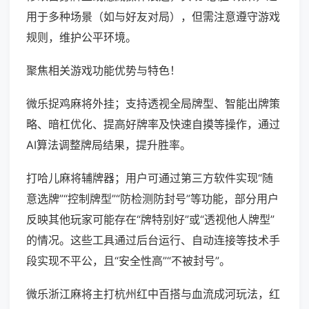
用于多种场景（如与好友对局），但需注意遵守游戏
规则，维护公平环境。
聚焦相关游戏功能优势与特色！
微乐捉鸡麻将外挂；支持透视全局牌型、智能出牌策
略、暗杠优化、提高好牌率及快速自摸等操作，通过
AI算法调整牌局结果，提升胜率。
打哈儿麻将辅牌器；用户可通过第三方软件实现“随
意选牌”“控制牌型”“防检测防封号”等功能，部分用户
反映其他玩家可能存在“牌特别好”或“透视他人牌型”
的情况。这些工具通过后台运行、自动连接等技术手
段实现不平公，且“安全性高”“不被封号”。
微乐浙江麻将主打杭州红中百搭与血流成河玩法，红