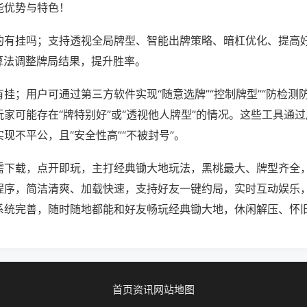
能优势与特色！
的有挂吗；支持透视全局牌型、智能出牌策略、暗杠优化、提高
算法调整牌局结果，提升胜率。
挂；用户可通过第三方软件实现“随意选牌”“控制牌型”“防检测
家可能存在“牌特别好”或“透视他人牌型”的情况。这些工具通
现不平公，且“安全性高”“不被封号”。
需下载，点开即玩，主打经典锄大地玩法，黑桃最大、牌型齐全
程序，简洁清爽、加载快速，支持好友一键约局，实时互动娱乐
系统完善，随时随地都能和好友畅玩经典锄大地，休闲解压、怀
首页
资讯
网站地图