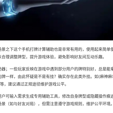
场景之下这个手机打牌计算辅助也是非常有用的，使用起来简单
以合理调整牌型，提升游戏体验，避免影响好友间互动乐趣。
助器；一些玩家反映在游戏中遇到部分用户的牌特别好，总是能
的牌一样，由此怀疑是不是有挂？确实存在此类外挂。如(麻神麻
)等，建议通过正规途径维护游戏公平。
用户可输入需求生成专用辅助工具，修改自身牌型或隐藏操作痕迹
场景（如与好友对局），但需注意遵守游戏规则，维护公平环境