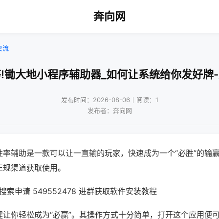
奔向网
交流
!锄大地小程序辅助器_如何让系统给你发好牌
发布时间：2026-08-06｜阅读：1
发布者：奔向网
胜率辅助是一款可以让一直输的玩家，快速成为一个“必胜”的输
正规渠道获取使用。
索申请 549552478 进群获取软件安装教程
键让你轻松成为“必赢”。其操作方式十分简单，打开这个应用便