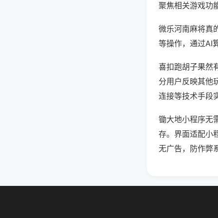
聚焦相关游戏功
微乐河南麻将真
等操作，通过AI
喜扣跑胡子果然有
分用户反映其他玩
连接等技术手段实
锄大地小程序无
存。界面适配小
无广告，防作弊