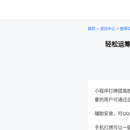
首页
>
资讯中心
>
胜率
轻松运筹
小程序打牌提高
要的用户可通过
辅助安装，可QQ搜
手机打牌可以一