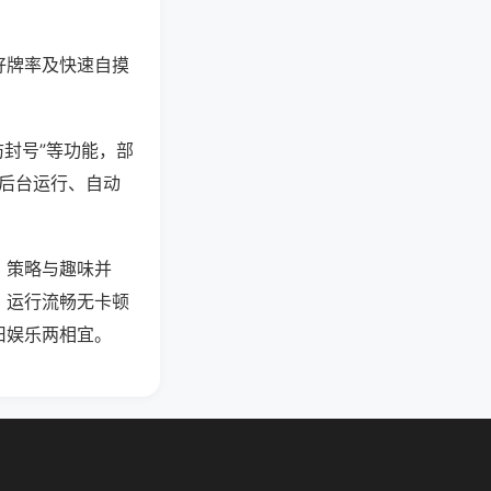
好牌率及快速自摸
防封号”等功能，部
过后台运行、自动
，策略与趣味并
，运行流畅无卡顿
旧娱乐两相宜。