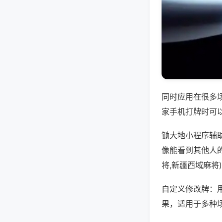
同时应用在很多
家手机打牌时可
锄大地小程序辅
像能看到其他人
将,新疆西域麻将
自定义修改牌：
果，适用于多种