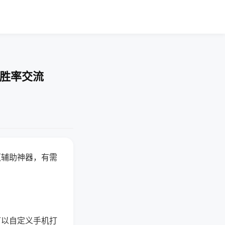
-胜率交流
赢辅助神器，有需
可以自定义手机打