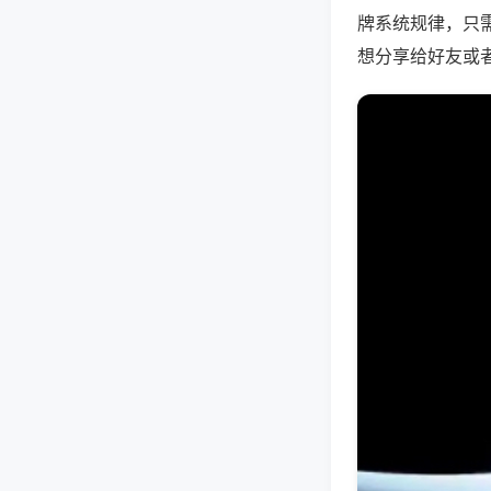
牌系统规律，只
想分享给好友或