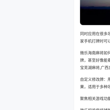
同时应用在很多
家手机打牌时可
微乐海南麻将如
牌，甚至好像能
宝芜湖麻将,广
自定义修改牌：
果，适用于多种
聚焦相关游戏功