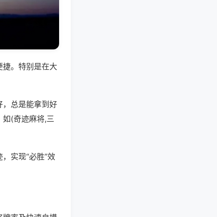
便捷。特别是在大
好，总是能拿到好
如(奇迹麻将,三
，实现“必胜”效
。