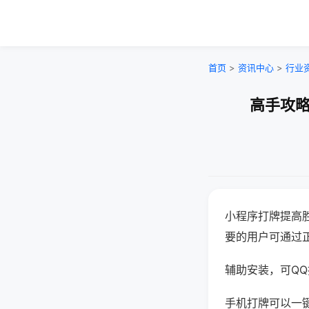
首页
>
资讯中心
>
行业
高手攻略
小程序打牌提高
要的用户可通过
辅助安装，可QQ搜
手机打牌可以一