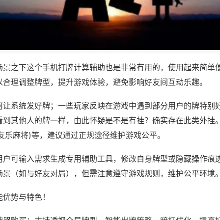
场景之下这个手机打牌计算辅助也是非常有用的，使用起来简单
以合理调整牌型，提升游戏体验，避免影响好友间互动乐趣。
何让系统发好牌；一些玩家反映在游戏中遇到部分用户的牌特别
看到其他人的牌一样，由此怀疑是不是有挂？确实存在此类外挂。
西友乐麻将)等，建议通过正规途径维护游戏公平。
用户可输入需求生成专用辅助工具，修改自身牌型或隐藏操作痕迹
场景（如与好友对局），但需注意遵守游戏规则，维护公平环境
能优势与特色！