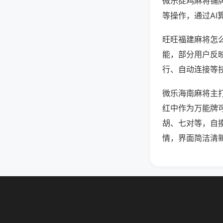
微乐捉鸡麻将铺
等操作，通过AI
旺旺福建麻将怎么
能，部分用户反映
行、自动连接等技
微乐海南麻将主
红中作为万能牌
胡、七对等，自
情，界面简洁清