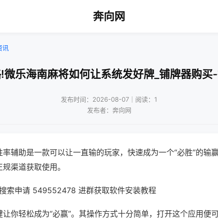
奔向网
资讯
!微乐海南麻将如何让系统发好牌_铺牌器购买
发布时间：2026-08-07｜阅读：1
发布者：奔向网
胜率辅助是一款可以让一直输的玩家，快速成为一个“必胜”的输
正规渠道获取使用。
索申请 549552478 进群获取软件安装教程
键让你轻松成为“必赢”。其操作方式十分简单，打开这个应用便