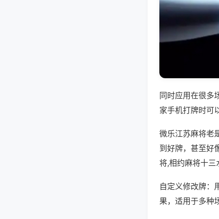
同时应用在很多
家手机打牌时可
微乐江苏麻将老
到好牌，甚至好
将,相约麻将十三
自定义修改牌：
果，适用于多种