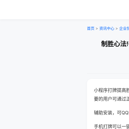
首页
>
资讯中心
>
企业
制胜心法
小程序打牌提高
要的用户可通过
辅助安装，可QQ搜
手机打牌可以一