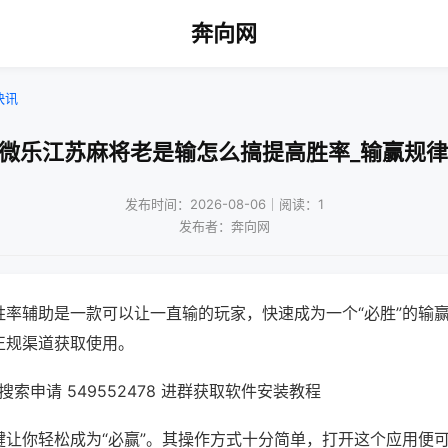
奔向网
快讯
!微乐江苏麻将老是输怎么搞提高胜率_输赢规律
发布时间：2026-08-06｜阅读：1
发布者：奔向网
胜率辅助是一款可以让一直输的玩家，快速成为一个“必胜”的输
正规渠道获取使用。
索申请 549552478 进群获取软件安装教程
键让你轻松成为“必赢”。其操作方式十分简单，打开这个应用便