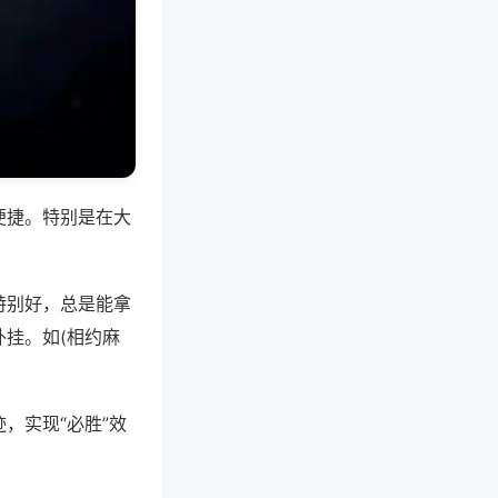
便捷。特别是在大
特别好，总是能拿
挂。如(相约麻
，实现“必胜”效
。