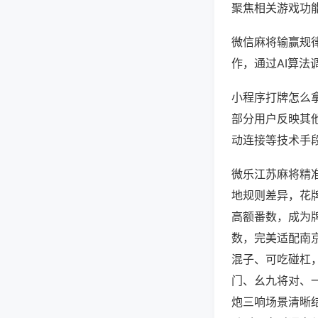
聚焦相关游戏功
微信麻将输赢规
作，通过AI算法
小程序打牌怎么拿
部分用户反映其他
动连接等技术手段
微乐江苏麻将精
地规则差异，花
高额番数，成为
数，完美适配南
混子、可吃碰杠
门、幺九将对、
炮三响场景清晰