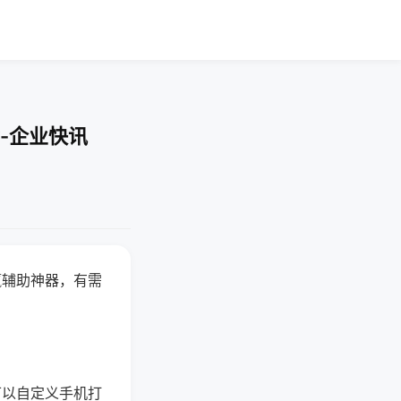
-企业快讯
赢辅助神器，有需
可以自定义手机打