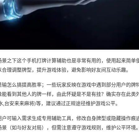
场景之下这个手机打牌计算辅助也是非常有用的，使用起来简单
以合理调整牌型，提升游戏体验，避免影响好友间互动乐趣。
是输怎么搞提高胜率；一些玩家反映在游戏中遇到部分用户的牌
像能看到其他人的牌一样，由此怀疑是不是有挂？确实存在此类外
水,台安来来麻将)等，建议通过正规途径维护游戏公平。
用户可输入需求生成专用辅助工具，修改自身牌型或隐藏操作痕迹
场景（如与好友对局），但需注意遵守游戏规则，维护公平环境