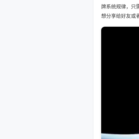
牌系统规律，只
想分享给好友或