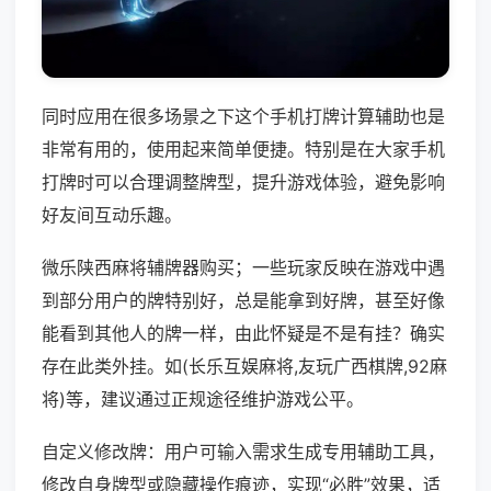
同时应用在很多场景之下这个手机打牌计算辅助也是
非常有用的，使用起来简单便捷。特别是在大家手机
打牌时可以合理调整牌型，提升游戏体验，避免影响
好友间互动乐趣。
微乐陕西麻将辅牌器购买；一些玩家反映在游戏中遇
到部分用户的牌特别好，总是能拿到好牌，甚至好像
能看到其他人的牌一样，由此怀疑是不是有挂？确实
存在此类外挂。如(长乐互娱麻将,友玩广西棋牌,92麻
将)等，建议通过正规途径维护游戏公平。
自定义修改牌：用户可输入需求生成专用辅助工具，
修改自身牌型或隐藏操作痕迹，实现“必胜”效果，适