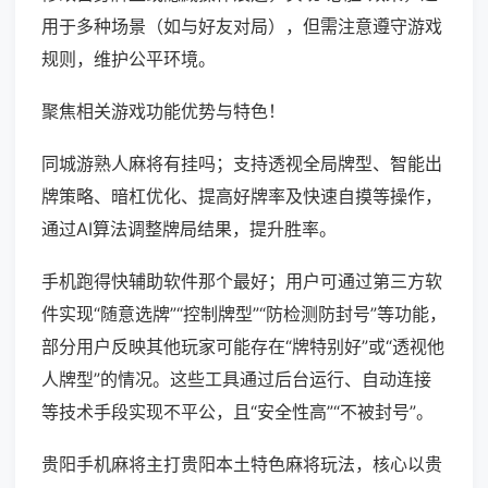
用于多种场景（如与好友对局），但需注意遵守游戏
规则，维护公平环境。
聚焦相关游戏功能优势与特色！
同城游熟人麻将有挂吗；支持透视全局牌型、智能出
牌策略、暗杠优化、提高好牌率及快速自摸等操作，
通过AI算法调整牌局结果，提升胜率。
手机跑得快辅助软件那个最好；用户可通过第三方软
件实现“随意选牌”“控制牌型”“防检测防封号”等功能，
部分用户反映其他玩家可能存在“牌特别好”或“透视他
人牌型”的情况。这些工具通过后台运行、自动连接
等技术手段实现不平公，且“安全性高”“不被封号”。
贵阳手机麻将主打贵阳本土特色麻将玩法，核心以贵