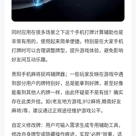
同时应用在很多场景之下这个手机打牌计算辅助也是
非常有用的，使用起来简单便捷。特别是在大家手机
打牌时可以合理调整牌型，提升游戏体验，避免影响
好友间互动乐趣。
贵阳手机麻将捉鸡辅牌器；一些玩家反映在游戏中遇
到部分用户的牌特别好，总是能拿到好牌，甚至好像
能看到其他人的牌一样，由此怀疑是不是有挂？确实
存在此类外挂。如(老友地方游戏,912麻将,赣南好友
麻将)等，建议通过正规途径维护游戏公平。
自定义修改牌：用户可输入需求生成专用辅助工具，
修改自身牌型或隐藏操作痕迹，实现“必胜”效果，适