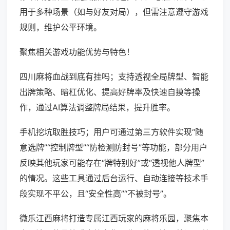
用于多种场景（如与好友对局），但需注意遵守游戏
规则，维护公平环境。
聚焦相关游戏功能优势与特色！
四川麻将血战到底有挂吗；支持透视全局牌型、智能
出牌策略、暗杠优化、提高好牌率及快速自摸等操
作，通过AI算法调整牌局结果，提升胜率。
手机挖坑取胜技巧；用户可通过第三方软件实现“随
意选牌”“控制牌型”“防检测防封号”等功能，部分用户
反映其他玩家可能存在“牌特别好”或“透视他人牌型”
的情况。这些工具通过后台运行、自动连接等技术手
段实现不平公，且“安全性高”“不被封号”。
微乐江西麻将打造专属江西玩家的麻将乐园，聚焦本