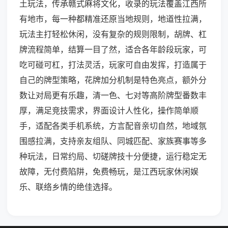
土玩法，传承赣式麻将文化，收录的玩法覆盖江西所
有地市，每一种都精准还原当地规则，地道性拉满，
玩法主打轻松休闲，没有复杂的规则限制，胡牌、杠
牌流程简单，结算一目了然，适合各年龄段玩家，可
吃可碰可杠，打法灵活，玩家可自由发挥，打造属于
自己的牌型策略，花牌加分机制是特色亮点，额外分
数让对局更有乐趣，清一色、七对等高阶牌型番数丰
厚，满足竞技需求，界面设计人性化，操作简单顺
手，适配各类手机系统，方言配音亲切自然，地域氛
围感拉满，支持亲友组队、同城匹配、家族赛事等多
种玩法，日常约局、切磋牌技十分便捷，运行稳定无
故障，无付费陷阱，免费畅玩，是江西玩家休闲娱
乐、联络乡情的绝佳选择。