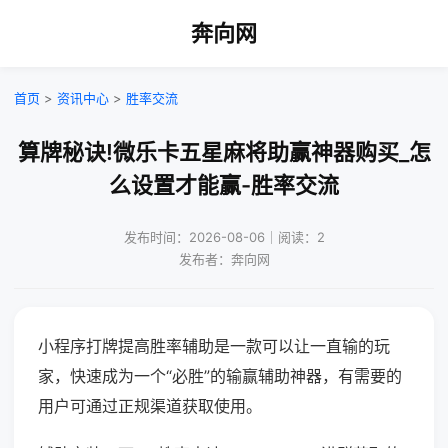
奔向网
首页
>
资讯中心
>
胜率交流
算牌秘诀!微乐卡五星麻将助赢神器购买_怎
么设置才能赢-胜率交流
发布时间：2026-08-06｜阅读：2
发布者：奔向网
小程序打牌提高胜率辅助是一款可以让一直输的玩
家，快速成为一个“必胜”的输赢辅助神器，有需要的
用户可通过正规渠道获取使用。