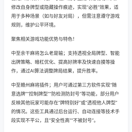
修改自身牌型或隐藏操作痕迹，实现“必胜”效果，适
用于多种场景（如与好友对局），但需注意遵守游戏
规则，维护公平环境。
聚焦相关游戏功能优势与特色！
中至余干麻将怎么老是输；支持透视全局牌型、智能
出牌策略、暗杠优化、提高好牌率及快速自摸等操
作，通过AI算法调整牌局结果，提升胜率。
中至赣州麻将插件；用户可通过第三方软件实现“随
意选牌”“控制牌型”“防检测防封号”等功能，部分用户
反映其他玩家可能存在“牌特别好”或“透视他人牌型”
的情况。这些工具通过后台运行、自动连接等技术手
段实现不平公，且“安全性高”“不被封号”。