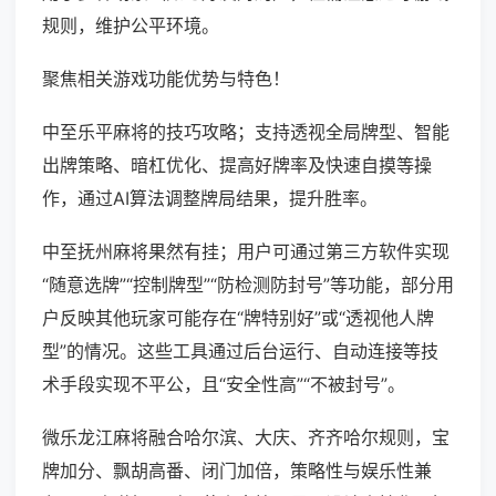
规则，维护公平环境。
聚焦相关游戏功能优势与特色！
中至乐平麻将的技巧攻略；支持透视全局牌型、智能
出牌策略、暗杠优化、提高好牌率及快速自摸等操
作，通过AI算法调整牌局结果，提升胜率。
中至抚州麻将果然有挂；用户可通过第三方软件实现
“随意选牌”“控制牌型”“防检测防封号”等功能，部分用
户反映其他玩家可能存在“牌特别好”或“透视他人牌
型”的情况。这些工具通过后台运行、自动连接等技
术手段实现不平公，且“安全性高”“不被封号”。
微乐龙江麻将融合哈尔滨、大庆、齐齐哈尔规则，宝
牌加分、飘胡高番、闭门加倍，策略性与娱乐性兼