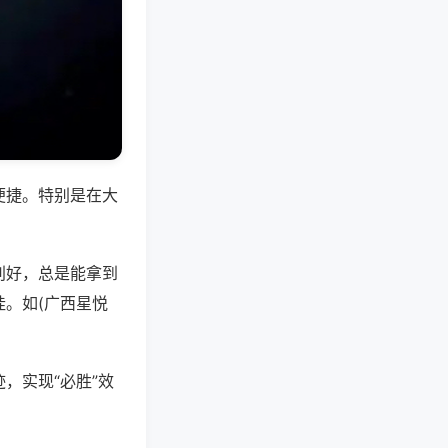
便捷。特别是在大
别好，总是能拿到
。如(广西星悦
，实现“必胜”效
。