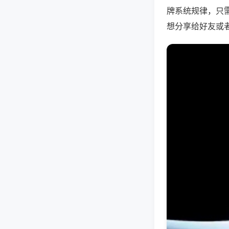
牌系统规律，只
想分享给好友或