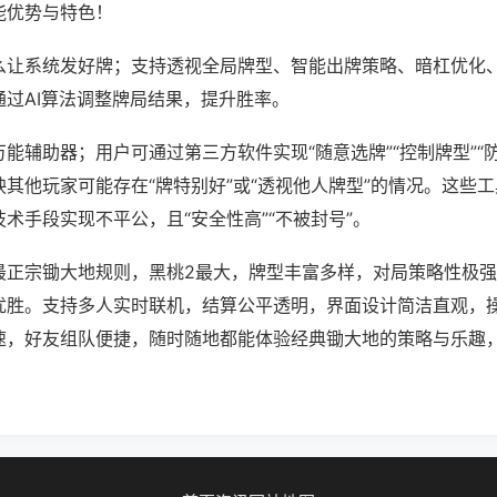
能优势与特色！
么让系统发好牌；支持透视全局牌型、智能出牌策略、暗杠优化
通过AI算法调整牌局结果，提升胜率。
能辅助器；用户可通过第三方软件实现“随意选牌”“控制牌型”“
其他玩家可能存在“牌特别好”或“透视他人牌型”的情况。这些
术手段实现不平公，且“安全性高”“不被封号”。
最正宗锄大地规则，黑桃2最大，牌型丰富多样，对局策略性极
优胜。支持多人实时联机，结算公平透明，界面设计简洁直观，
速，好友组队便捷，随时随地都能体验经典锄大地的策略与乐趣