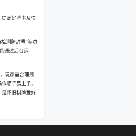
、提高好牌率及快
防检测防封号”等功
工具通过后台运
强，玩家需合理规
操作顺手易上手，
，是怀旧棋牌爱好