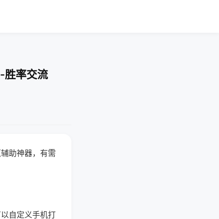
-胜率交流
赢辅助神器，有需
可以自定义手机打