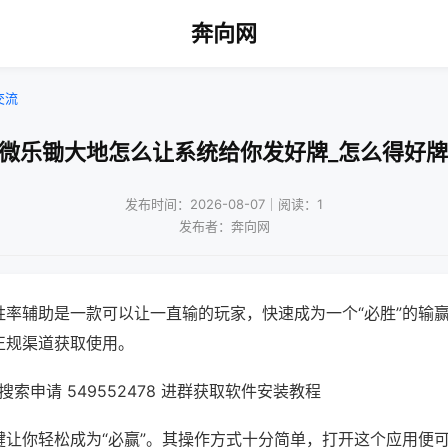
奔向网
交流
!微乐锄大地怎么让系统给你发好牌_怎么得好牌
发布时间：2026-08-07｜阅读：1
发布者：奔向网
胜率辅助是一款可以让一直输的玩家，快速成为一个“必胜”的输
正规渠道获取使用。
索申请 549552478 进群获取软件安装教程
键让你轻松成为“必赢”。其操作方式十分简单，打开这个应用便