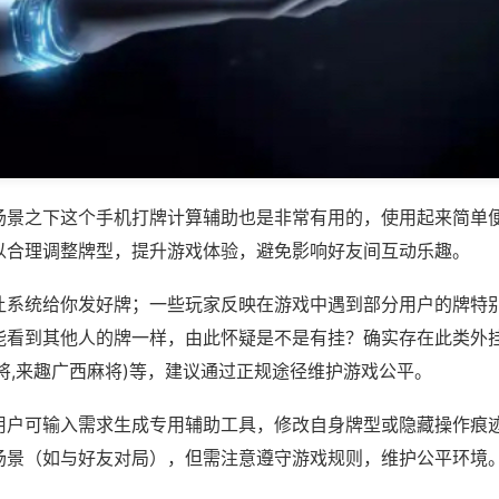
场景之下这个手机打牌计算辅助也是非常有用的，使用起来简单
以合理调整牌型，提升游戏体验，避免影响好友间互动乐趣。
让系统给你发好牌；一些玩家反映在游戏中遇到部分用户的牌特
能看到其他人的牌一样，由此怀疑是不是有挂？确实存在此类外挂
将,来趣广西麻将)等，建议通过正规途径维护游戏公平。
用户可输入需求生成专用辅助工具，修改自身牌型或隐藏操作痕迹
场景（如与好友对局），但需注意遵守游戏规则，维护公平环境