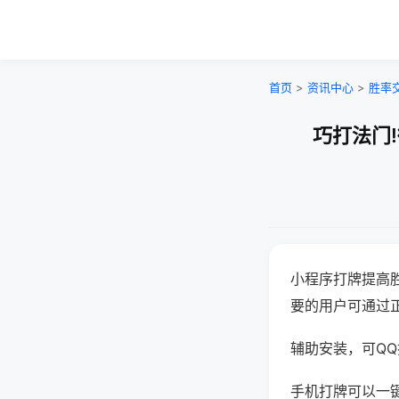
首页
>
资讯中心
>
胜率
巧打法门
小程序打牌提高
要的用户可通过
辅助安装，可QQ搜
手机打牌可以一