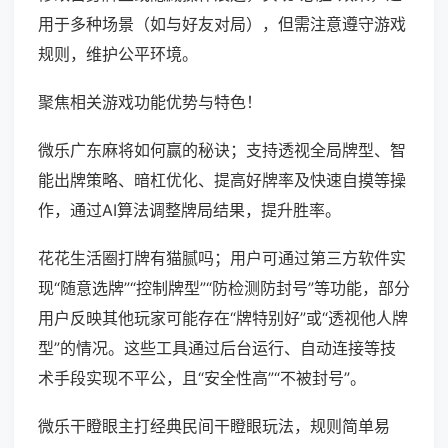
用于多种场景（如与好友对局），但需注意遵守游戏
规则，维护公平环境。
聚焦相关游戏功能优势与特色！
微乐广东麻将如何赢的秘诀；支持透视全局牌型、智
能出牌策略、暗杠优化、提高好牌率及快速自摸等操
作，通过AI算法调整牌局结果，提升胜率。
花花生活圈打牌有猫腻吗；用户可通过第三方软件实
现“随意选牌”“控制牌型”“防检测防封号”等功能，部分
用户反映其他玩家可能存在“牌特别好”或“透视他人牌
型”的情况。这些工具通过后台运行、自动连接等技
术手段实现不平公，且“安全性高”“不被封号”。
微乐干瞪眼主打经典民间干瞪眼玩法，规则简单易