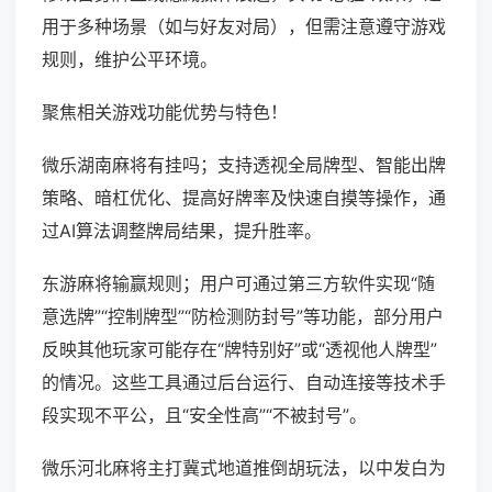
用于多种场景（如与好友对局），但需注意遵守游戏
规则，维护公平环境。
聚焦相关游戏功能优势与特色！
微乐湖南麻将有挂吗；支持透视全局牌型、智能出牌
策略、暗杠优化、提高好牌率及快速自摸等操作，通
过AI算法调整牌局结果，提升胜率。
东游麻将输赢规则；用户可通过第三方软件实现“随
意选牌”“控制牌型”“防检测防封号”等功能，部分用户
反映其他玩家可能存在“牌特别好”或“透视他人牌型”
的情况。这些工具通过后台运行、自动连接等技术手
段实现不平公，且“安全性高”“不被封号”。
微乐河北麻将主打冀式地道推倒胡玩法，以中发白为