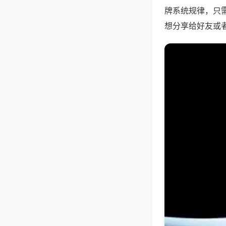
牌系统规律，只
想分享给好友或