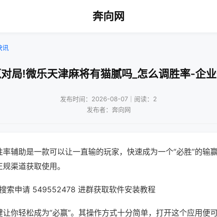
奔向网
快讯
对局!微乐天津麻将有猫腻吗_怎么调胜率-企
发布时间：2026-08-07｜阅读：2
发布者：奔向网
胜率辅助是一款可以让一直输的玩家，快速成为一个“必胜”的输
正规渠道获取使用。
索申请 549552478 进群获取软件安装教程
键让你轻松成为“必赢”。其操作方式十分简单，打开这个应用便