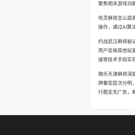
聚焦相关游戏功
哈灵麻将怎么提
操作，通过AI算
约战武汉麻将秘诀
用户反映其他玩家
接等技术手段实现
微乐天津麻将深
牌番型层次分明
行稳定无广告，