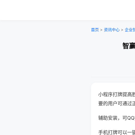
首页
>
资讯中心
>
企业
智赢
小程序打牌提高
要的用户可通过
辅助安装，可QQ搜
手机打牌可以一