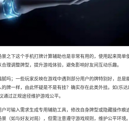
场景之下这个手机打牌计算辅助也是非常有用的，使用起来简单
以合理调整牌型，提升游戏体验，避免影响好友间互动乐趣。
猫腻吗；一些玩家反映在游戏中遇到部分用户的牌特别好，总是
的牌一样，由此怀疑是不是有挂？确实存在此类外挂。如(乐达麻将
建议通过正规途径维护游戏公平。
用户可输入需求生成专用辅助工具，修改自身牌型或隐藏操作痕迹
场景（如与好友对局），但需注意遵守游戏规则，维护公平环境