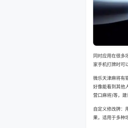
同时应用在很多
家手机打牌时可
微乐天津麻将有
好像能看到其他人
营口麻将)等，
自定义修改牌：
果，适用于多种