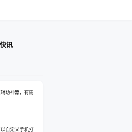
业快讯
赢辅助神器，有需
可以自定义手机打