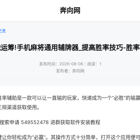
奔向网
交流
运筹!手机麻将通用辅牌器_提高胜率技巧-胜
发布时间：2026-08-06｜阅读：1
发布者：奔向网
胜率辅助是一款可以让一直输的玩家，快速成为一个“必胜”的输
正规渠道获取使用。
索申请 549552478 进群获取软件安装教程
键让你轻松成为“必赢”。其操作方式十分简单，打开这个应用便