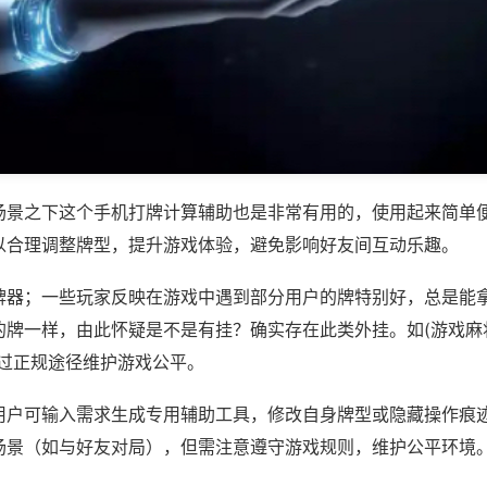
场景之下这个手机打牌计算辅助也是非常有用的，使用起来简单
以合理调整牌型，提升游戏体验，避免影响好友间互动乐趣。
牌器；一些玩家反映在游戏中遇到部分用户的牌特别好，总是能
牌一样，由此怀疑是不是有挂？确实存在此类外挂。如(游戏麻将
通过正规途径维护游戏公平。
用户可输入需求生成专用辅助工具，修改自身牌型或隐藏操作痕迹
场景（如与好友对局），但需注意遵守游戏规则，维护公平环境