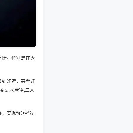
便捷。特别是在大
拿到好牌，甚至好
,划水麻将,二人
，实现“必胜”效
。