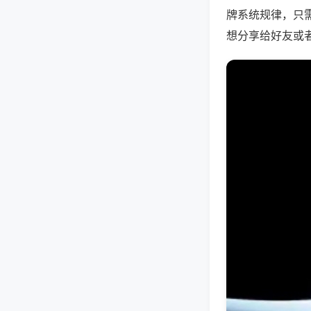
牌系统规律，只
想分享给好友或