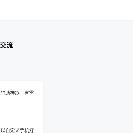
率交流
赢辅助神器，有需
可以自定义手机打