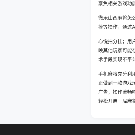
聚焦相关游戏功
微乐山西麻将怎
摸等操作，通过
心悦拍分挂；用户
映其他玩家可能存
术手段实现不平公
手机麻将充分利
正做到一款游戏
广告，操作流畅
轻松开启一局麻