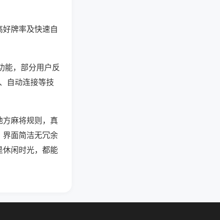
高好牌率及快速自
等功能，部分用户反
行、自动连接等技
地方麻将规则，真
。界面简洁无冗余
是休闲时光，都能