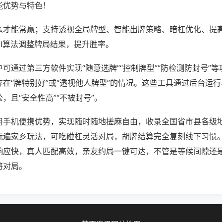
能优势与特色！
么才能常赢；支持透视全局牌型、智能出牌策略、暗杠优化、提
AI算法调整牌局结果，提升胜率。
可通过第三方软件实现“随意选牌”“控制牌型”“防检测防封号”
在“牌特别好”或“透视他人牌型”的情况。这些工具通过后台运
，且“安全性高”“不被封号”。
用手机便携优势，实现随时随地搓麻自由，收录全国省市县各级
玩遍家乡玩法，可吃碰杠灵活对局，胡牌结算完全复刻线下习惯
响应快，真人匹配高效，亲友约局一键可达，不管是等候间隙还
将对局。