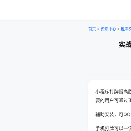
首页
>
资讯中心
>
胜率
实战
小程序打牌提高
要的用户可通过
辅助安装，可QQ搜
手机打牌可以一