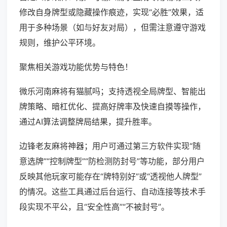
修改自身牌型或隐藏操作痕迹，实现“必胜”效果，适
用于多种场景（如与好友对局），但需注意遵守游戏
规则，维护公平环境。
聚焦相关游戏功能优势与特色！
微乐河南麻将有猫腻吗；支持透视全局牌型、智能出
牌策略、暗杠优化、提高好牌率及快速自摸等操作，
通过AI算法调整牌局结果，提升胜率。
边锋老友麻将神器；用户可通过第三方软件实现“随
意选牌”“控制牌型”“防检测防封号”等功能，部分用户
反映其他玩家可能存在“牌特别好”或“透视他人牌型”
的情况。这些工具通过后台运行、自动连接等技术手
段实现不平公，且“安全性高”“不被封号”。