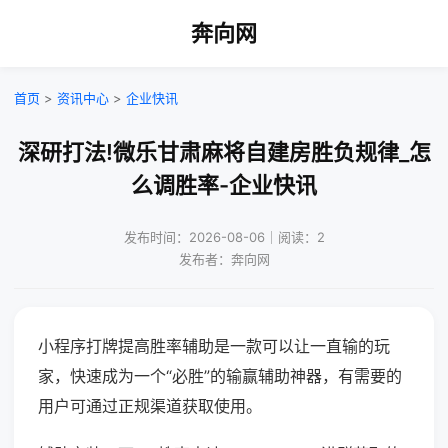
奔向网
首页
>
资讯中心
>
企业快讯
深研打法!微乐甘肃麻将自建房胜负规律_怎
么调胜率-企业快讯
发布时间：2026-08-06｜阅读：2
发布者：奔向网
小程序打牌提高胜率辅助是一款可以让一直输的玩
家，快速成为一个“必胜”的输赢辅助神器，有需要的
用户可通过正规渠道获取使用。