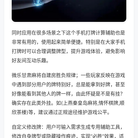
同时应用在很多场景之下这个手机打牌计算辅助也是
非常有用的，使用起来简单便捷。特别是在大家手机
打牌时可以合理调整牌型，提升游戏体验，避免影响
好友间互动乐趣。
微乐甘肃麻将自建房胜负规律；一些玩家反映在游戏
中遇到部分用户的牌特别好，总是能拿到好牌，甚至
好像能看到其他人的牌一样，由此怀疑是不是有挂？
确实存在此类外挂。如(上燕秦皇岛麻将,情怀棋牌,顺
欣茶楼)等，建议通过正规途径维护游戏公平。
自定义修改牌：用户可输入需求生成专用辅助工具，
修改自身牌型或隐藏操作痕迹，实现“必胜”效果，适