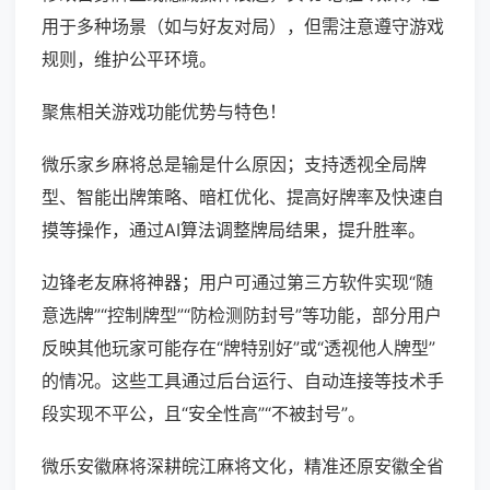
用于多种场景（如与好友对局），但需注意遵守游戏
规则，维护公平环境。
聚焦相关游戏功能优势与特色！
微乐家乡麻将总是输是什么原因；支持透视全局牌
型、智能出牌策略、暗杠优化、提高好牌率及快速自
摸等操作，通过AI算法调整牌局结果，提升胜率。
边锋老友麻将神器；用户可通过第三方软件实现“随
意选牌”“控制牌型”“防检测防封号”等功能，部分用户
反映其他玩家可能存在“牌特别好”或“透视他人牌型”
的情况。这些工具通过后台运行、自动连接等技术手
段实现不平公，且“安全性高”“不被封号”。
微乐安徽麻将深耕皖江麻将文化，精准还原安徽全省