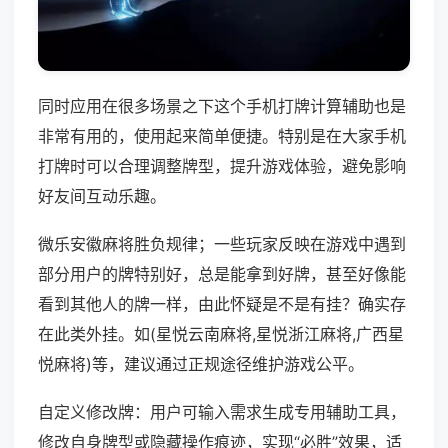
同时应用在很多场景之下这个手机打牌计算辅助也是
非常有用的，使用起来简单便捷。特别是在大家手机
打牌时可以合理调整牌型，提升游戏体验，避免影响
好友间互动乐趣。
微乐安徽麻将胜负规律；一些玩家反映在游戏中遇到
部分用户的牌特别好，总是能拿到好牌，甚至好像能
看到其他人的牌一样，由此怀疑是不是有挂？确实存
在此类外挂。如(星悦云南麻将,星悦浙江麻将,广西星
悦麻将)等，建议通过正规途径维护游戏公平。
自定义修改牌：用户可输入需求生成专用辅助工具，
修改自身牌型或隐藏操作痕迹，实现“必胜”效果，适