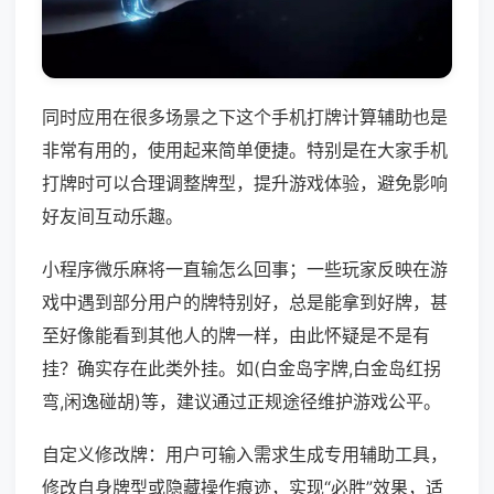
同时应用在很多场景之下这个手机打牌计算辅助也是
非常有用的，使用起来简单便捷。特别是在大家手机
打牌时可以合理调整牌型，提升游戏体验，避免影响
好友间互动乐趣。
小程序微乐麻将一直输怎么回事；一些玩家反映在游
戏中遇到部分用户的牌特别好，总是能拿到好牌，甚
至好像能看到其他人的牌一样，由此怀疑是不是有
挂？确实存在此类外挂。如(白金岛字牌,白金岛红拐
弯,闲逸碰胡)等，建议通过正规途径维护游戏公平。
自定义修改牌：用户可输入需求生成专用辅助工具，
修改自身牌型或隐藏操作痕迹，实现“必胜”效果，适