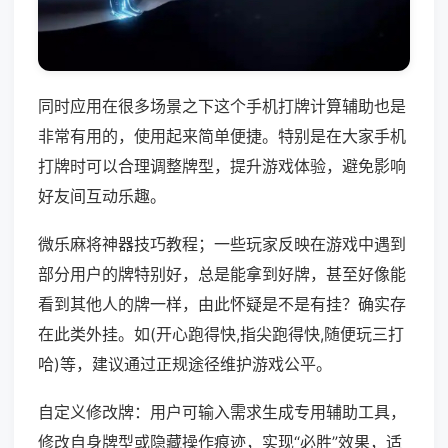
同时应用在很多场景之下这个手机打牌计算辅助也是
非常有用的，使用起来简单便捷。特别是在大家手机
打牌时可以合理调整牌型，提升游戏体验，避免影响
好友间互动乐趣。
微乐麻将神器技巧教程；一些玩家反映在游戏中遇到
部分用户的牌特别好，总是能拿到好牌，甚至好像能
看到其他人的牌一样，由此怀疑是不是有挂？确实存
在此类外挂。如(开心跑得快,指尖跑得快,随便玩三打
哈)等，建议通过正规途径维护游戏公平。
自定义修改牌：用户可输入需求生成专用辅助工具，
修改自身牌型或隐藏操作痕迹，实现“必胜”效果，适