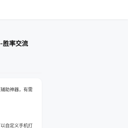
-胜率交流
赢辅助神器，有需
可以自定义手机打