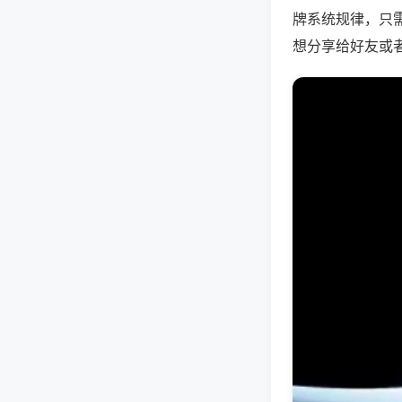
牌系统规律，只
想分享给好友或