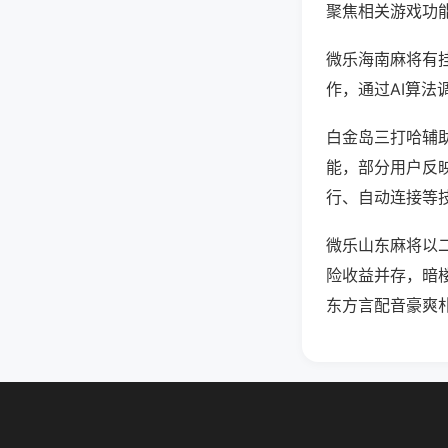
聚焦相关游戏功
微乐海南麻将有
作，通过AI算法
白金岛三打哈辅助
能，部分用户反映
行、自动连接等技
微乐山东麻将以
险收益并存，暗
东方言配音豪爽