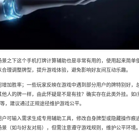
场景之下这个手机打牌计算辅助也是非常有用的，使用起来简单
以合理调整牌型，提升游戏体验，避免影响好友间互动乐趣。
何增加胜率；一些玩家反映在游戏中遇到部分用户的牌特别好，
其他人的牌一样，由此怀疑是不是有挂？确实存在此类外挂。如(
)等，建议通过正规途径维护游戏公平。
用户可输入需求生成专用辅助工具，修改自身牌型或隐藏操作痕迹
场景（如与好友对局），但需注意遵守游戏规则，维护公平环境