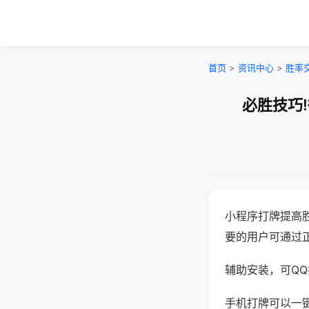
首页
>
资讯中心
>
胜率
必胜技巧
小程序打牌提高
要的用户可通过
辅助安装，可QQ搜
手机打牌可以一