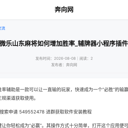
奔向网
交流
!微乐山东麻将如何增加胜率_辅牌器小程序插件
发布时间：2026-08-08｜阅读：2
发布者：奔向网
胜率辅助是一款可以让一直输的玩家，快速成为一个“必胜”的输
正规渠道获取使用。
索申请 549552478 进群获取软件安装教程
键让你轻松成为“必赢”。其操作方式十分简单，打开这个应用便