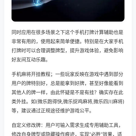
同时应用在很多场景之下这个手机打牌计算辅助也是
非常有用的，使用起来简单便捷。特别是在大家手机
打牌时可以合理调整牌型，提升游戏体验，避免影响
好友间互动乐趣。
手机麻将开挂教程；一些玩家反映在游戏中遇到部分
用户的牌特别好，总是能拿到好牌，甚至好像能看到
其他人的牌一样，由此怀疑是不是有挂？确实存在此
类外挂。如(微乐跑得快,微乐捉鸡麻将,微乐四川麻将)
等，建议通过正规途径维护游戏公平。
自定义修改牌：用户可输入需求生成专用辅助工具，
修改自身牌型或隐藏操作痕迹，实现“必胜”效果，适