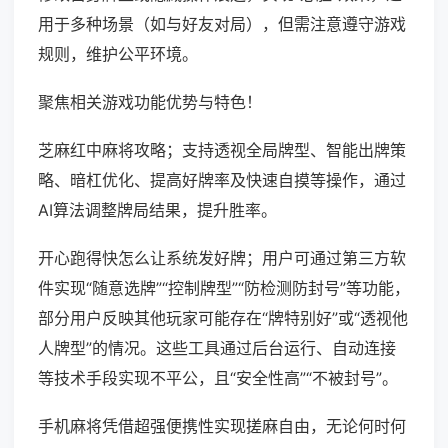
用于多种场景（如与好友对局），但需注意遵守游戏
规则，维护公平环境。
聚焦相关游戏功能优势与特色！
芝麻红中麻将攻略；支持透视全局牌型、智能出牌策
略、暗杠优化、提高好牌率及快速自摸等操作，通过
AI算法调整牌局结果，提升胜率。
开心跑得快怎么让系统发好牌；用户可通过第三方软
件实现“随意选牌”“控制牌型”“防检测防封号”等功能，
部分用户反映其他玩家可能存在“牌特别好”或“透视他
人牌型”的情况。这些工具通过后台运行、自动连接
等技术手段实现不平公，且“安全性高”“不被封号”。
手机麻将凭借超强便携性实现搓麻自由，无论何时何