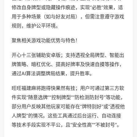
修改自身牌型或隐藏操作痕迹，实现“必胜”效果，适
用于多种场景（如与好友对局），但需注意遵守游戏
规则，维护公平环境。
聚焦相关游戏功能优势与特色！
开心十三张辅助安卓版；支持透视全局牌型、智能出
牌策略、暗杠优化、提高好牌率及快速自摸等操作，
通过AI算法调整牌局结果，提升胜率。
旺旺福建麻将跑得快果然有挂；用户可通过第三方软
件实现“随意选牌”“控制牌型”“防检测防封号”等功能，
部分用户反映其他玩家可能存在“牌特别好”或“透视他
人牌型”的情况。这些工具通过后台运行、自动连接
等技术手段实现不平公，且“安全性高”“不被封号”。