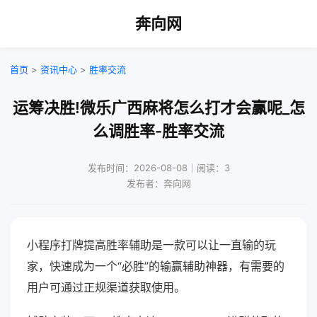
奔向网
首页
>
资讯中心
>
胜率交流
运筹决胜!微乐广西麻将怎么打才会赢呢_怎
么调胜率-胜率交流
发布时间：2026-08-08｜阅读：3
发布者：奔向网
小程序打牌提高胜率辅助是一款可以让一直输的玩
家，快速成为一个“必胜”的输赢辅助神器，有需要的
用户可通过正规渠道获取使用。