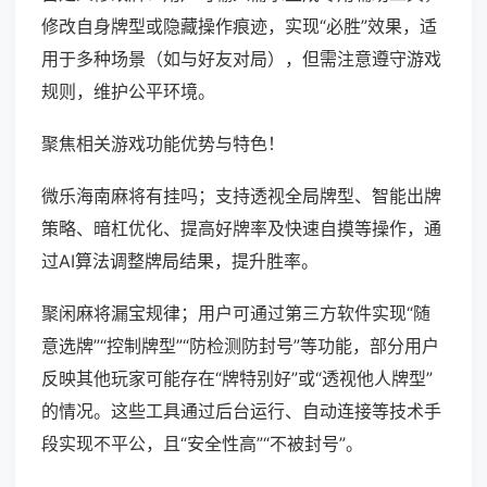
修改自身牌型或隐藏操作痕迹，实现“必胜”效果，适
用于多种场景（如与好友对局），但需注意遵守游戏
规则，维护公平环境。
聚焦相关游戏功能优势与特色！
微乐海南麻将有挂吗；支持透视全局牌型、智能出牌
策略、暗杠优化、提高好牌率及快速自摸等操作，通
过AI算法调整牌局结果，提升胜率。
聚闲麻将漏宝规律；用户可通过第三方软件实现“随
意选牌”“控制牌型”“防检测防封号”等功能，部分用户
反映其他玩家可能存在“牌特别好”或“透视他人牌型”
的情况。这些工具通过后台运行、自动连接等技术手
段实现不平公，且“安全性高”“不被封号”。