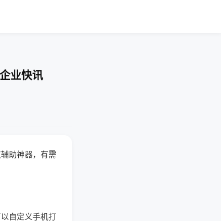
-企业快讯
赢辅助神器，有需
可以自定义手机打