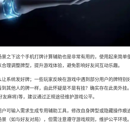
场景之下这个手机打牌计算辅助也是非常有用的，使用起来简单
以合理调整牌型，提升游戏体验，避免影响好友间互动乐趣。
么让系统发好牌；一些玩家反映在游戏中遇到部分用户的牌特别
看到其他人的牌一样，由此怀疑是不是有挂？确实存在此类外挂。
赣南好友麻将)等，建议通过正规途径维护游戏公平。
用户可输入需求生成专用辅助工具，修改自身牌型或隐藏操作痕迹
场景（如与好友对局），但需注意遵守游戏规则，维护公平环境