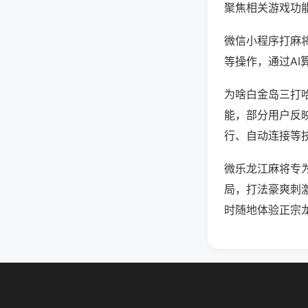
聚焦相关游戏功
微信小程序打麻
等操作，通过AI
为啥白金岛三打哈
能，部分用户反映
行、自动连接等技
微乐龙江麻将专
局，打法豪爽刺
时随地体验正宗