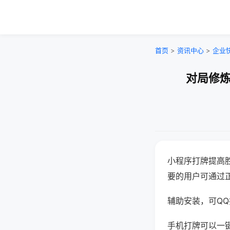
首页
>
资讯中心
>
企业
对局修炼
小程序打牌提高
要的用户可通过
辅助安装，可QQ搜
手机打牌可以一