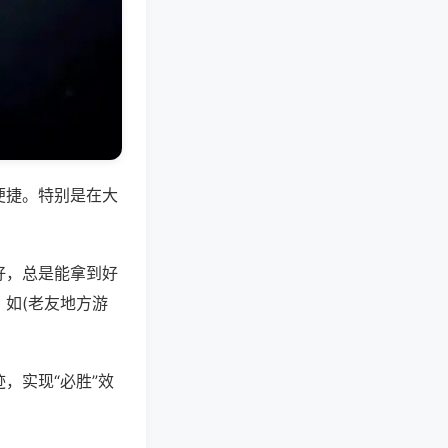
便捷。特别是在大
好，总是能拿到好
如(老友地方游
，实现“必胜”效
。