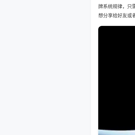
牌系统规律，只
想分享给好友或