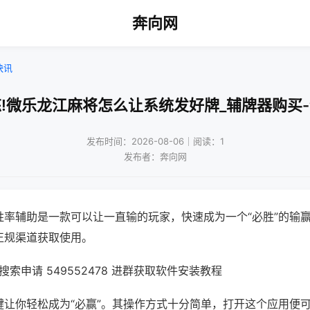
奔向网
快讯
!微乐龙江麻将怎么让系统发好牌_辅牌器购买
发布时间：2026-08-06｜阅读：1
发布者：奔向网
胜率辅助是一款可以让一直输的玩家，快速成为一个“必胜”的输
正规渠道获取使用。
索申请 549552478 进群获取软件安装教程
键让你轻松成为“必赢”。其操作方式十分简单，打开这个应用便