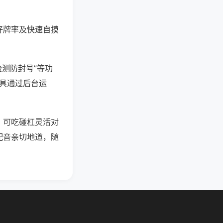
好牌率及快速自摸
检测防封号”等功
工具通过后台运
，可吃碰杠灵活对
配音亲切地道，随