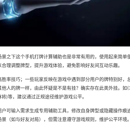
场景之下这个手机打牌计算辅助也是非常有用的，使用起来简单
以合理调整牌型，提升游戏体验，避免影响好友间互动乐趣。
高胜率技巧；一些玩家反映在游戏中遇到部分用户的牌特别好，
他人的牌一样，由此怀疑是不是有挂？确实存在此类外挂。如(36
互娱麻将)等，建议通过正规途径维护游戏公平。
用户可输入需求生成专用辅助工具，修改自身牌型或隐藏操作痕迹
场景（如与好友对局），但需注意遵守游戏规则，维护公平环境