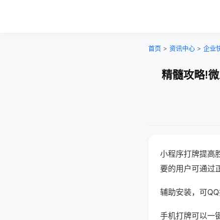
首页
>
资讯中心
>
企业
精髓攻略!
小程序打牌提高
要的用户可通过
辅助安装，可QQ搜
手机打牌可以一