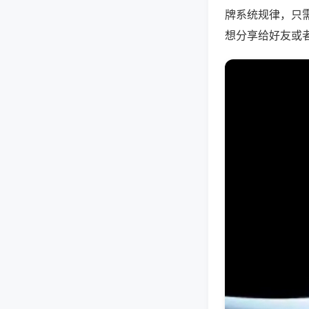
牌系统规律，只
想分享给好友或