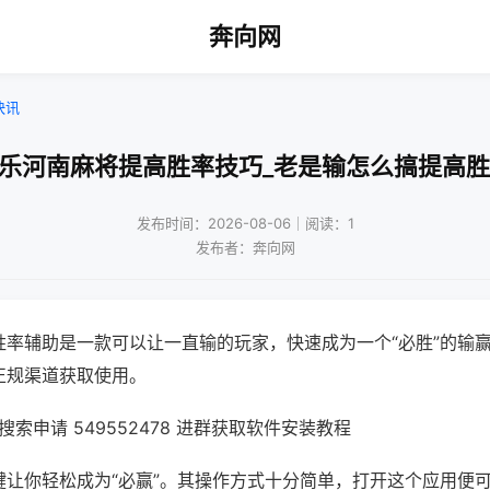
奔向网
快讯
微乐河南麻将提高胜率技巧_老是输怎么搞提高胜
发布时间：2026-08-06｜阅读：1
发布者：奔向网
胜率辅助是一款可以让一直输的玩家，快速成为一个“必胜”的输
正规渠道获取使用。
索申请 549552478 进群获取软件安装教程
键让你轻松成为“必赢”。其操作方式十分简单，打开这个应用便