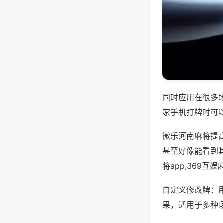
同时应用在很多
家手机打牌时可
微乐河南麻将提
甚至好像能看到其
将app,369
自定义修改牌：
果，适用于多种