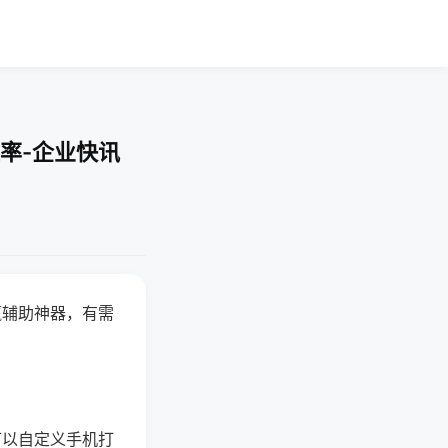
率-企业快讯
赢辅助神器，有需
可以自定义手机打