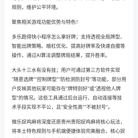
规则，维护公平环境。
聚焦相关游戏功能优势与特色！
多乐跑得快小程序怎么拿好牌；支持透视全局牌型、
智能出牌策略、暗杠优化、提高好牌率及快速自摸等
操作，通过AI算法调整牌局结果，提升胜率。
大头十三水有没有挂；用户可通过第三方软件实现
“随意选牌”“控制牌型”“防检测防封号”等功能，部分用
户反映其他玩家可能存在“牌特别好”或“透视他人牌
型”的情况。这些工具通过后台运行、自动连接等技
术手段实现不平公，且“安全性高”“不被封号”。
微乐捉鸡麻将深度还原贵州贵阳捉鸡麻将核心玩法，
将本土特色规则与手机端便捷体验完美融合，核心捉