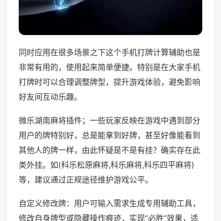
同时应用在很多场景之下这个手机打牌计算辅助也是
非常有用的，使用起来简单便捷。特别是在大家手机
打牌时可以合理调整牌型，提升游戏体验，避免影响
好友间互动乐趣。
微乐湖南麻将插件；一些玩家反映在游戏中遇到部分
用户的牌特别好，总是能拿到好牌，甚至好像能看到
其他人的牌一样，由此怀疑是不是有挂？确实存在此
类外挂。如(科乐松原麻将,科乐麻将,科乐四平麻将)
等，建议通过正规途径维护游戏公平。
自定义修改牌：用户可输入需求生成专用辅助工具，
修改自身牌型或隐藏操作痕迹，实现“必胜”效果，适