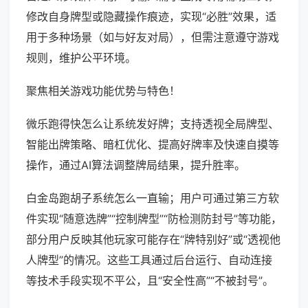
修改自身牌型或隐藏操作痕迹，实现“必胜”效果，适
用于多种场景（如与好友对局），但需注意遵守游戏
规则，维护公平环境。
聚焦相关游戏功能优势与特色！
微乐跑得快怎么让系统发好牌；支持透视全局牌型、
智能出牌策略、暗杠优化、提高好牌率及快速自摸等
操作，通过AI算法调整牌局结果，提升胜率。
白金岛跑胡子系统怎么一直输；用户可通过第三方软
件实现“随意选牌”“控制牌型”“防检测防封号”等功能，
部分用户反映其他玩家可能存在“牌特别好”或“透视他
人牌型”的情况。这些工具通过后台运行、自动连接
等技术手段实现不平公，且“安全性高”“不被封号”。