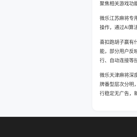
聚焦相关游戏功
微乐江苏麻将专
操作，通过AI算
喜扣跑胡子赢有什
能，部分用户反映
行、自动连接等技
微乐天津麻将深
牌番型层次分明
行稳定无广告，