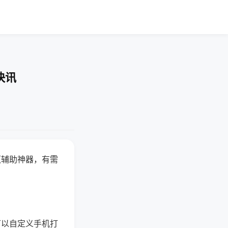
快讯
赢辅助神器，有需
可以自定义手机打