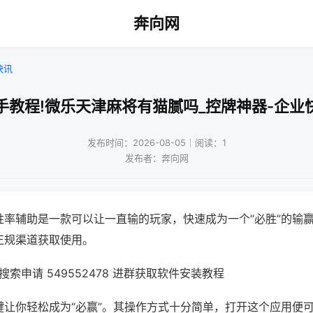
奔向网
快讯
手教程!微乐天津麻将有猫腻吗_控牌神器-企业
发布时间：2026-08-05｜阅读：1
发布者：奔向网
胜率辅助是一款可以让一直输的玩家，快速成为一个“必胜”的输
正规渠道获取使用。
索申请 549552478 进群获取软件安装教程
键让你轻松成为“必赢”。其操作方式十分简单，打开这个应用便