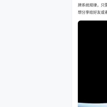
牌系统规律，只
想分享给好友或