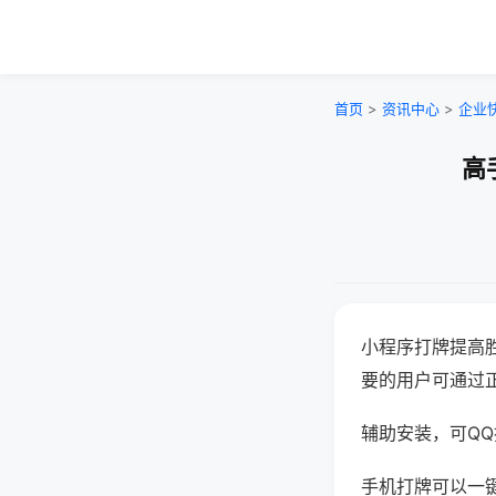
首页
>
资讯中心
>
企业
高
小程序打牌提高
要的用户可通过
辅助安装，可QQ搜
手机打牌可以一