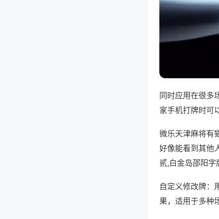
同时应用在很多
家手机打牌时可
微乐天津麻将有
好像能看到其他
贰,白金岛邵阳字
自定义修改牌：
果，适用于多种