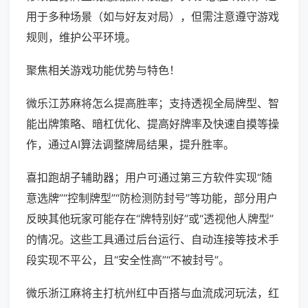
用于多种场景（如与好友对局），但需注意遵守游戏
规则，维护公平环境。
聚焦相关游戏功能优势与特色！
微乐江苏麻将怎么提高胜率；支持透视全局牌型、智
能出牌策略、暗杠优化、提高好牌率及快速自摸等操
作，通过AI算法调整牌局结果，提升胜率。
喜扣跑胡子辅助器；用户可通过第三方软件实现“随
意选牌”“控制牌型”“防检测防封号”等功能，部分用户
反映其他玩家可能存在“牌特别好”或“透视他人牌型”
的情况。这些工具通过后台运行、自动连接等技术手
段实现不平公，且“安全性高”“不被封号”。
微乐浙江麻将主打杭州红中百搭与血流成河玩法，红