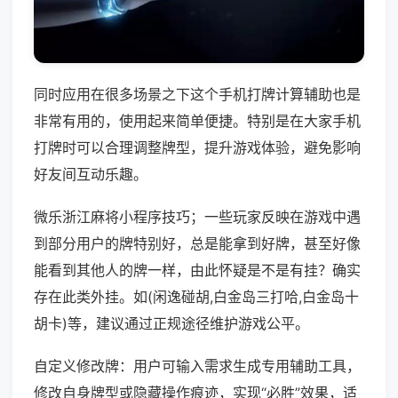
同时应用在很多场景之下这个手机打牌计算辅助也是
非常有用的，使用起来简单便捷。特别是在大家手机
打牌时可以合理调整牌型，提升游戏体验，避免影响
好友间互动乐趣。
微乐浙江麻将小程序技巧；一些玩家反映在游戏中遇
到部分用户的牌特别好，总是能拿到好牌，甚至好像
能看到其他人的牌一样，由此怀疑是不是有挂？确实
存在此类外挂。如(闲逸碰胡,白金岛三打哈,白金岛十
胡卡)等，建议通过正规途径维护游戏公平。
自定义修改牌：用户可输入需求生成专用辅助工具，
修改自身牌型或隐藏操作痕迹，实现“必胜”效果，适