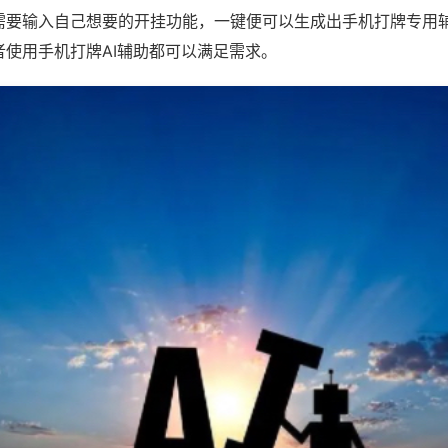
需要输入自己想要的开挂功能，一键便可以生成出手机打牌专用
者使用手机打牌AI辅助都可以满足需求。