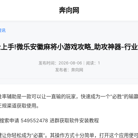
奔向网
资讯
上手!微乐安徽麻将小游戏攻略_助攻神器-行
发布时间：2026-08-06｜阅读：1
发布者：奔向网
胜率辅助是一款可以让一直输的玩家，快速成为一个“必胜”的输
正规渠道获取使用。
索申请 549552478 进群获取软件安装教程
键让你轻松成为“必赢”。其操作方式十分简单，打开这个应用便