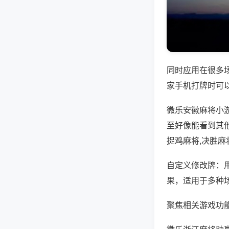
同时应用在很多
家手机打牌时可
微乐安徽麻将小
至好像能看到其
捉鸡麻将,决胜麻
自定义修改牌：
果，适用于多种
聚焦相关游戏功