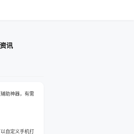
业资讯
赢辅助神器，有需
可以自定义手机打