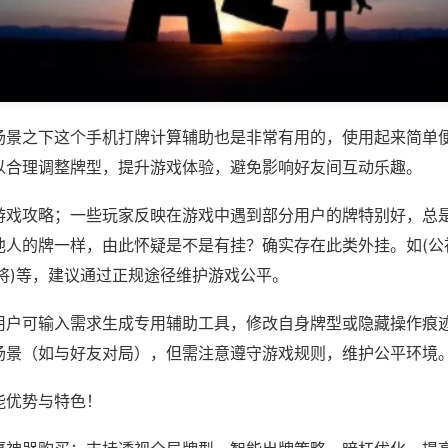
场景之下这个手机打牌计算辅助也是非常有用的，使用起来简单
以合理调整牌型，提升游戏体验，避免影响好友间互动乐趣。
游戏攻略；一些玩家反映在游戏中遇到部分用户的牌特别好，总
他人的牌一样，由此怀疑是不是有挂？确实存在此类外挂。如(公
将)等，建议通过正规途径维护游戏公平。
用户可输入需求生成专用辅助工具，修改自身牌型或隐藏操作痕迹
场景（如与好友对局），但需注意遵守游戏规则，维护公平环境
能优势与特色！