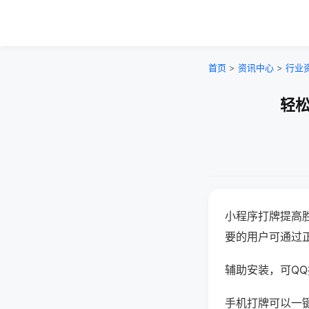
首页
>
资讯中心
>
行业
轻松
小程序打牌提高
要的用户可通过
辅助安装，可QQ搜
手机打牌可以一