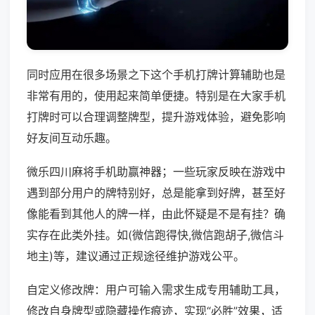
同时应用在很多场景之下这个手机打牌计算辅助也是
非常有用的，使用起来简单便捷。特别是在大家手机
打牌时可以合理调整牌型，提升游戏体验，避免影响
好友间互动乐趣。
微乐四川麻将手机助赢神器；一些玩家反映在游戏中
遇到部分用户的牌特别好，总是能拿到好牌，甚至好
像能看到其他人的牌一样，由此怀疑是不是有挂？确
实存在此类外挂。如(微信跑得快,微信跑胡子,微信斗
地主)等，建议通过正规途径维护游戏公平。
自定义修改牌：用户可输入需求生成专用辅助工具，
修改自身牌型或隐藏操作痕迹，实现“必胜”效果，适